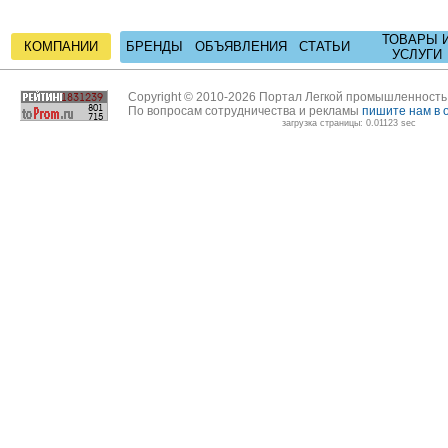
ТОВАРЫ 
КОМПАНИИ
БРЕНДЫ
ОБЪЯВЛЕНИЯ
СТАТЬИ
УСЛУГИ
Copyright © 2010-2026 Портал Легкой промышленност
По вопросам сотрудничества и рекламы
пишите нам в 
загрузка страницы: 0.01123 sec