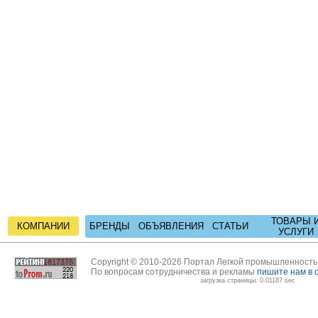
ТОВАРЫ 
КОМПАНИИ
БРЕНДЫ
ОБЪЯВЛЕНИЯ
СТАТЬИ
УСЛУГИ
Copyright © 2010-2026 Портал Легкой промышленност
По вопросам сотрудничества и рекламы
пишите нам в 
загрузка страницы: 0.01187 sec