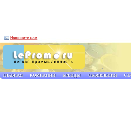
Напишите нам
ГЛАВНАЯ
КОМПАНИИ
БРЕНДЫ
ОБЪЯВЛЕНИЯ
СТ