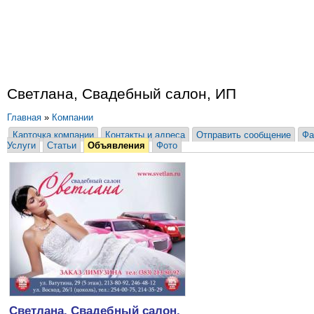
Светлана, Свадебный салон, ИП
Главная
»
Компании
Карточка компании
Контакты и адреса
Отправить сообщение
Фа
Услуги
Статьи
Объявления
Фото
Светлана, Свадебный салон,