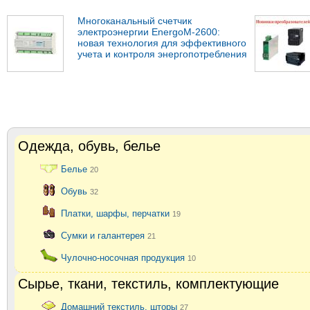
Многоканальный счетчик
электроэнергии EnergoM-2600:
новая технология для эффективного
учета и контроля энергопотребления
Одежда, обувь, белье
Белье
20
Обувь
32
Платки, шарфы, перчатки
19
Сумки и галантерея
21
Чулочно-носочная продукция
10
Сырье, ткани, текстиль, комплектующие
Домашний текстиль, шторы
27