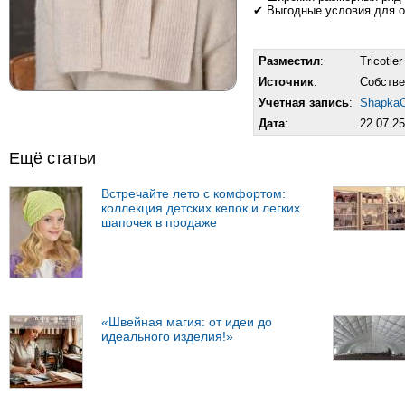
✔ Выгодные условия для о
Разместил
:
Tricotier
Источник
:
Собств
Учетная запись
:
Shapka
Дата
:
22.07.25
Ещё статьи
Встречайте лето с комфортом:
коллекция детских кепок и легких
шапочек в продаже
«Швейная магия: от идеи до
идеального изделия!»