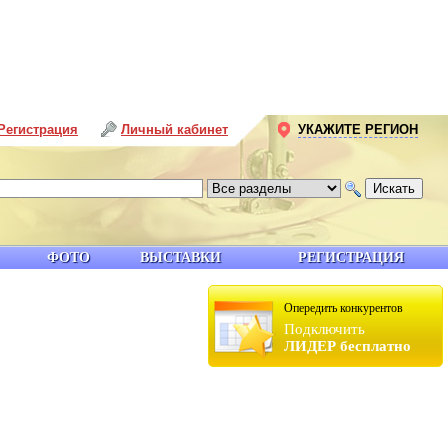
Регистрация
Личный кабинет
УКАЖИТЕ РЕГИОН
ФОТО
ВЫСТАВКИ
РЕГИСТРАЦИЯ
Опередить конкурентов
Подключить
ЛИДЕР бесплатно