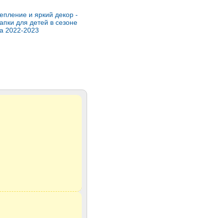
тепление и яркий декор -
пки для детей в сезоне
а 2022-2023