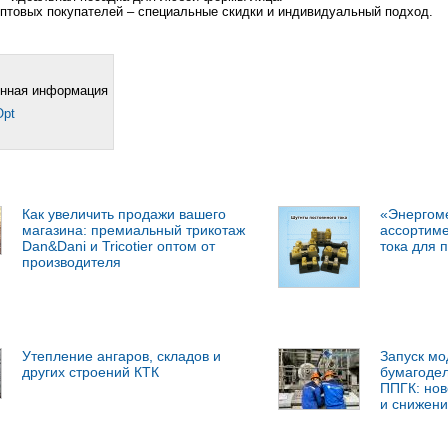
птовых покупателей – специальные скидки и индивидуальный подход.
енная информация
Opt
Как увеличить продажи вашего
«Энергом
магазина: премиальный трикотаж
ассортиме
Dan&Dani и Tricotier оптом от
тока для
производителя
Утепление ангаров, складов и
Запуск м
других строений КТК
бумагоде
ППГК: нов
и снижени