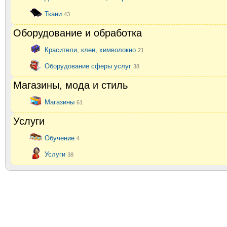
Ткани
43
Оборудование и обработка
Красители, клеи, химволокно
21
Оборудование сферы услуг
38
Магазины, мода и стиль
Магазины
61
Услуги
Обучение
4
Услуги
38