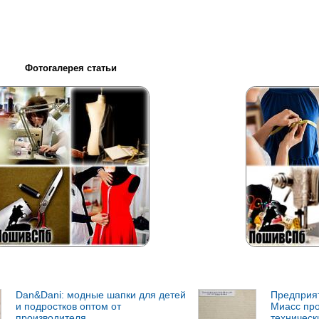
Фотогалерея статьи
Dan&Dani: модные шапки для детей
Предприят
и подростков оптом от
Миасс пр
производителя
технически