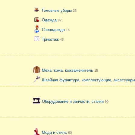
Головные уборы
36
Одежда
92
Спецодежда
16
Трикотаж
48
Меха, кожа, кожзаменитель
15
Швейная фурнитура, комплектующие, аксессуар
Оборудование и запчасти, станки
90
Мода и стиль
60