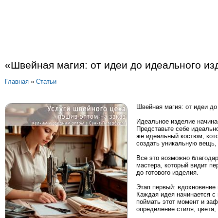
«Швейная магия: от идеи до идеального из
Главная
»
Статьи
Швейная магия: от идеи до
Идеальное изделие начина
Представьте себе идеально
же идеальный костюм, кот
создать уникальную вещь, 
Все это возможно благодар
мастера, который видит пер
до готового изделия.
Этап первый: вдохновение 
Каждая идея начинается с
поймать этот момент и заф
определение стиля, цвета,