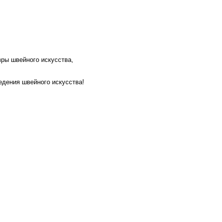
вры швейного искусства,
едения швейного искусства!