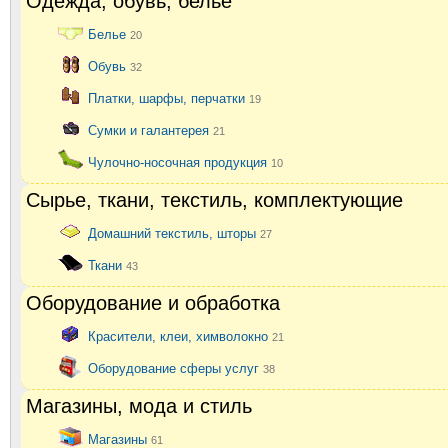
Одежда, обувь, белье
Белье
20
Обувь
32
Платки, шарфы, перчатки
19
Сумки и галантерея
21
Чулочно-носочная продукция
10
Сырье, ткани, текстиль, комплектующие
Домашний текстиль, шторы
27
Ткани
43
Оборудование и обработка
Красители, клеи, химволокно
21
Оборудование сферы услуг
38
Магазины, мода и стиль
Магазины
61