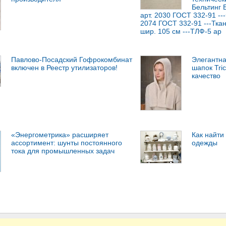
Бельтинг 
арт. 2030 ГОСТ 332-91 --
2074 ГОСТ 332-91 ---Тка
шир. 105 см ---ТЛФ-5 ар
Павлово-Посадский Гофрокомбинат
Элегантна
включен в Реестр утилизаторов!
шапок Tric
качество
«Энергометрика» расширяет
Как найти
ассортимент: шунты постоянного
одежды
тока для промышленных задач