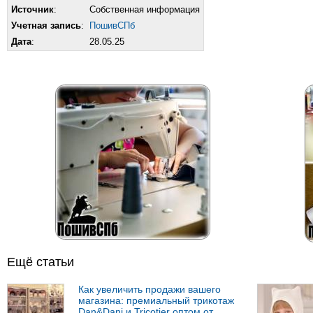
Источник
:
Собственная информация
Учетная запись
:
ПошивСПб
Дата
:
28.05.25
Ещё статьи
Как увеличить продажи вашего
магазина: премиальный трикотаж
Dan&Dani и Tricotier оптом от