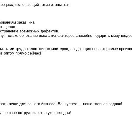
роцесс, включающий такие этапы, как:
ованиям заказчика.
ое целое.
устранение возможных дефектов.
лу. Только сочетание всех этих факторов способно подарить миру шеде
льтатами труда талантливых мастеров, создающих неповторимые произв
в оптом прямо сейчас!
вать вещи для вашего бизнеса. Ваш успех — наша главная задача!
успешное сотрудничество уже сегодня!