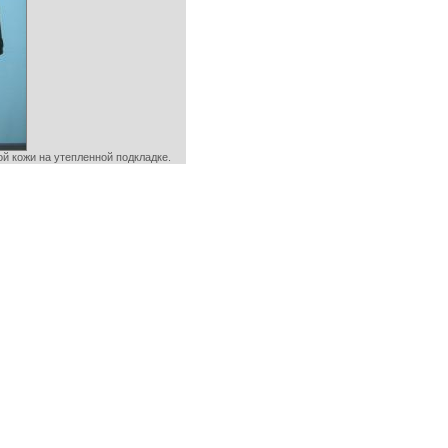
й кожи на утепленной подкладке.