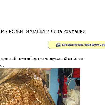
ИЗ КОЖИ, ЗАМШИ :: Лица компании
Как разместить свои фото в
ву женской и мужской одежды из натуральной кожи/замши.
ыбы