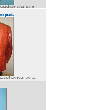
ральной кожи рыбы (семга).
ожа рыбы
ральной кожи рыбы (семга).