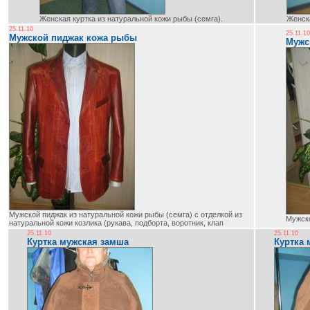
Женская куртка из натуральной кожи рыбы (семга).
Женска
25.11.10
25.11.10
Мужской пиджак кожа рыбы
Мужс
Мужской пиджак из натуральной кожи рыбы (семга) с отделкой из
Мужско
натуральной кожи козлика (рукава, подборта, воротник, клап
25.11.10
25.11.10
Куртка мужская замша
Куртка 