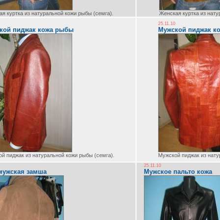
я куртка из натуральной кожи рыбы (семга).
Женская куртка из нату
25.11.10
кой пиджак кожа рыбы
Мужской пиджак к
й пиджак из натуральной кожи рыбы (семга).
Мужской пиджак из нату
25.11.10
мужская замша
Мужское пальто кожа