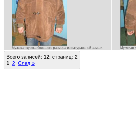
Мужская куртка большого размера из натуральной замши.
Мужская к
Всего записей: 12; страниц: 2
1
2
След »