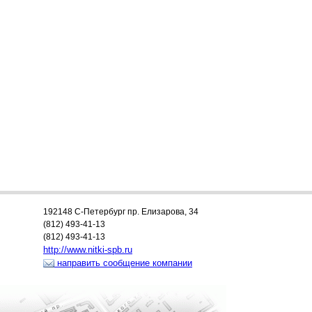
192148 С-Петербург пр. Елизарова, 34
(812) 493-41-13
(812) 493-41-13
http://www.nitki-spb.ru
направить сообщение компании