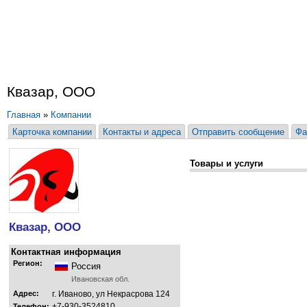
Квазар, ООО
Главная
»
Компании
Карточка компании
Контакты и адреса
Отправить сообщение
Фа
Товары и услуги
Квазар, ООО
Контактная информация
Регион:
Россия
Ивановская обл.
Адрес:
г. Иваново, ул Некрасрова 124
+7-930-3524810
Телефон: