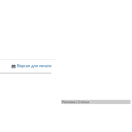
Версия для печати
Реклама |
Статьи