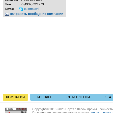
+7 (4932) 221973
Факс:
paterman4
Skype:
направить сообщение компании
КОМПАНИИ
БРЕНДЫ
ОБЪЯВЛЕНИЯ
СТА
Copyright © 2010-2026 Портал Легкой промышленност
По вопросам сотрудничества и рекламы
пишите нам в 