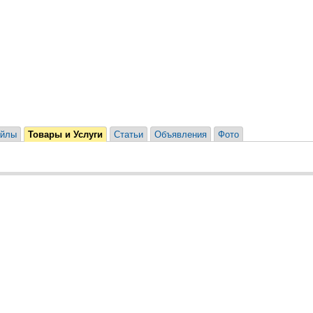
йлы
Товары и Услуги
Статьи
Объявления
Фото