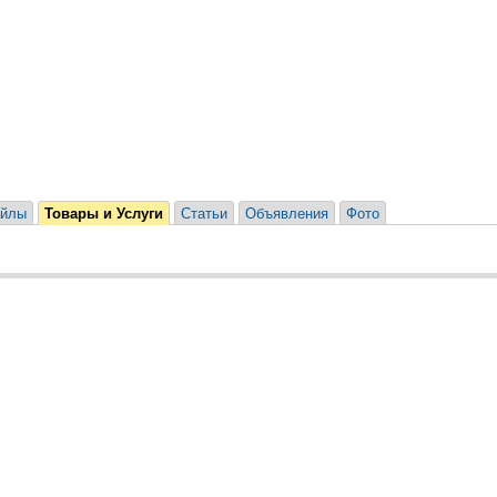
йлы
Товары и Услуги
Статьи
Объявления
Фото