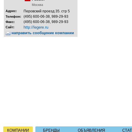
Москва
Адрес:
Перовский проезд 35. стр 5
(495) 600-06-38, 989-29-93
Телефон:
(495) 600-06-38, 989-29-93
Факс:
http://legere.ru
Сайт:
направить сообщение компании
КОМПАНИИ
БРЕНДЫ
ОБЪЯВЛЕНИЯ
СТА