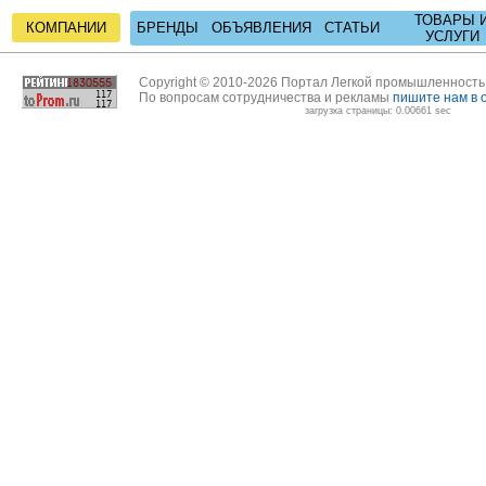
ТОВАРЫ 
КОМПАНИИ
БРЕНДЫ
ОБЪЯВЛЕНИЯ
СТАТЬИ
УСЛУГИ
Copyright © 2010-2026 Портал Легкой промышленност
По вопросам сотрудничества и рекламы
пишите нам в 
загрузка страницы: 0.00661 sec