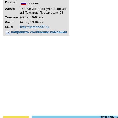
Регион:
Россия
Адрес:
153005 Иваново. ул. Сосновая
д.1 Текстиль-Профи офис 58
(4932) 59-04-77
Телефон:
(4932) 59-04-77
Факс:
http://persona37.ru
Сайт:
направить сообщение компании
ТОВАРЫ 