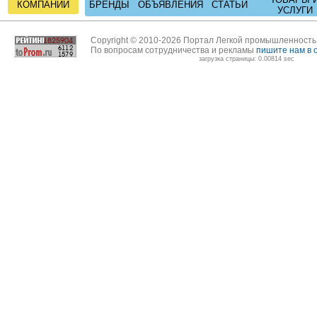
КОМПАНИИ
БРЕНДЫ
ОБЪЯВЛЕНИЯ
СТАТЬИ
УСЛУГИ
Copyright © 2010-2026 Портал Легкой промышленност
По вопросам сотрудничества и рекламы
пишите нам в 
загрузка страницы: 0.00814 sec