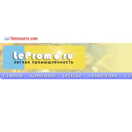
Напишите нам
ГЛАВНАЯ
КОМПАНИИ
БРЕНДЫ
ОБЪЯВЛЕНИЯ
СТ