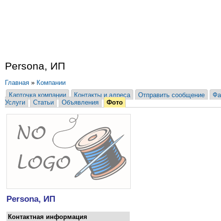
Persona, ИП
Главная
»
Компании
Карточка компании
Контакты и адреса
Отправить сообщение
Фа
Услуги
Статьи
Объявления
Фото
Persona, ИП
Контактная информация