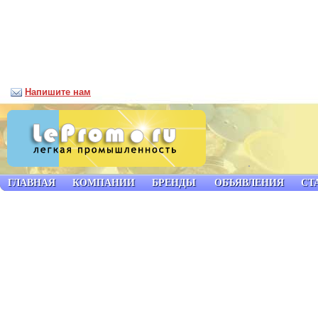
Напишите нам
ГЛАВНАЯ
КОМПАНИИ
БРЕНДЫ
ОБЪЯВЛЕНИЯ
СТ