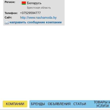
Регион:
Беларусь
Брестская область
+37529594777
Телефон:
http://www.nashamoda.by
Сайт:
направить сообщение компании
ТОВАРЫ 
КОМПАНИИ
БРЕНДЫ
ОБЪЯВЛЕНИЯ
СТАТЬИ
УСЛУГИ