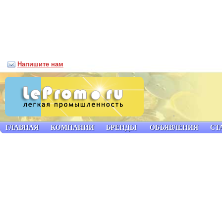
Напишите нам
ГЛАВНАЯ
КОМПАНИИ
БРЕНДЫ
ОБЪЯВЛЕНИЯ
СТ