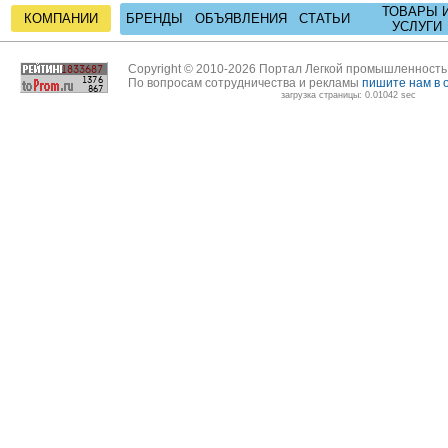
ТОВАРЫ 
КОМПАНИИ
БРЕНДЫ
ОБЪЯВЛЕНИЯ
СТАТЬИ
УСЛУГИ
Copyright © 2010-2026 Портал Легкой промышленност
По вопросам сотрудничества и рекламы
пишите нам в 
загрузка страницы: 0.01042 sec