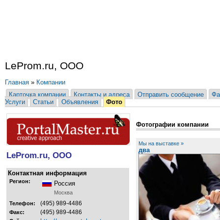
LeProm.ru, ООО
Главная
»
Компании
Карточка компании
Контакты и адреса
Отправить сообщение
Фа
Услуги
Статьи
Объявления
Фото
Фотографии компании
Мы на выставке »
два
LeProm.ru, ООО
Контактная информация
Регион:
Россия
Москва
(495) 989-4486
Телефон:
(495) 989-4486
Факс: