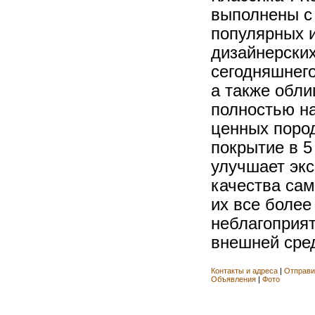
выполнены с
популярных 
дизайнерски
сегодняшнего
а также обл
полностью н
ценных поро
покрытие в 5
улучшает эк
качества сам
их все более
неблагоприя
внешней сред
Контакты и адреса
|
Отправи
Объявления
|
Фото