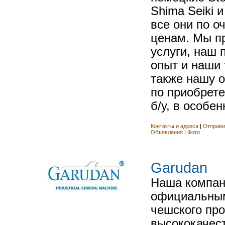
Shima Seiki и
все они по о
ценам. Мы п
услуги, наш
опыт и наши 
также нашу о
по приобрет
б/у, в особен
Контакты и адреса
|
Отправи
Объявления
|
Фото
Garudan
Наша компан
официальным
чешского пр
высококачес