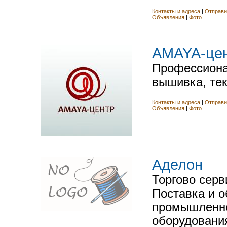
Контакты и адреса
|
Отправи
Объявления
|
Фото
AMAYA-це
Профессиона
вышивка, тек
Контакты и адреса
|
Отправи
Объявления
|
Фото
Aделон
Торгово серв
Поставка и 
промышленно
оборудования