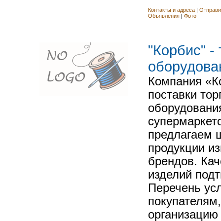
Контакты и адреса
|
Отправи
Объявления
|
Фото
"Корбис" -
оборудова
Компания «К
поставки тор
оборудовани
супермаркет
предлагаем 
продукции и
брендов. Ка
изделий подт
Перечень ус
покупателям,
организацию 