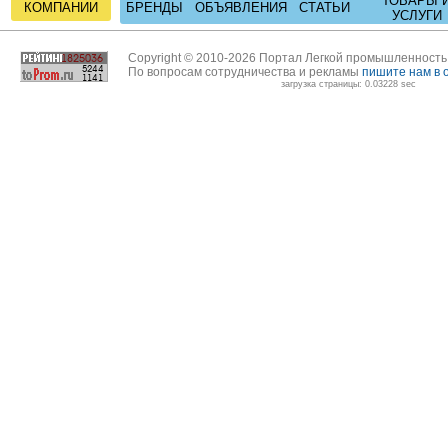
ТОВАРЫ 
КОМПАНИИ
БРЕНДЫ
ОБЪЯВЛЕНИЯ
СТАТЬИ
УСЛУГИ
Copyright © 2010-2026 Портал Легкой промышленност
По вопросам сотрудничества и рекламы
пишите нам в 
загрузка страницы: 0.03228 sec