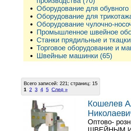
производства (70)
Оборудование для обувного 
Оборудование для трикотажа
Оборудование чулочно-носоч
Промышленное швейное обор
Станки прядильные и ткацки
Торговое оборудование и ма
Швейные машинки (65)
Всего записей: 221; страниц: 15
1
2
3
4
5
След »
Кошелев А
Николаеви
Оптово- розн
ШВЕЙНЫМ 