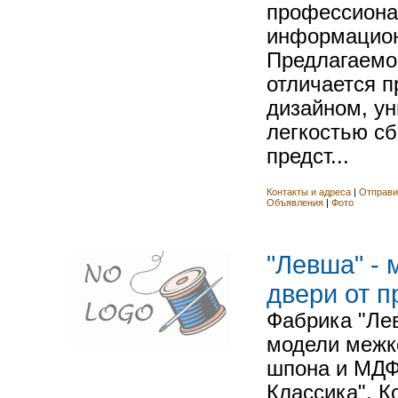
профессиона
информацион
Предлагаемо
отличается 
дизайном, у
легкостью сб
предст...
Контакты и адреса
|
Отправи
Объявления
|
Фото
"Левша" -
двери от п
Фабрика "Ле
модели межк
шпона и МДФ
Классика". К