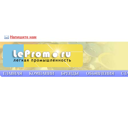
Напишите нам
ГЛАВНАЯ
КОМПАНИИ
БРЕНДЫ
ОБЪЯВЛЕНИЯ
СТ