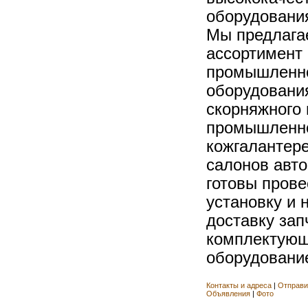
оборудования
Мы предлага
ассортимент
промышленно
оборудовани
скорняжного 
промышленно
кожгалантере
салонов авт
готовы прове
установку и 
доставку зап
комплектующ
оборудование
Контакты и адреса
|
Отправи
Объявления
|
Фото