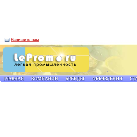
Напишите нам
ГЛАВНАЯ
КОМПАНИИ
БРЕНДЫ
ОБЪЯВЛЕНИЯ
СТ