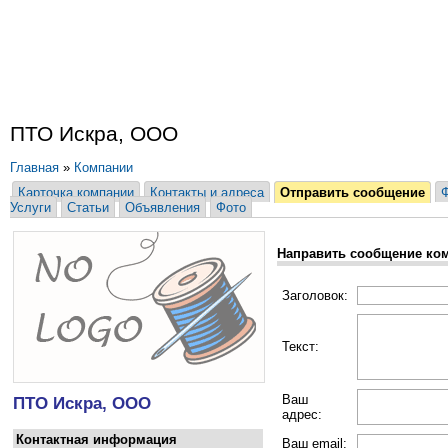
ПТО Искра, ООО
Главная
»
Компании
Карточка компании
Контакты и адреса
Отправить сообщение
Услуги
Статьи
Объявления
Фото
Направить сообщение ко
Заголовок:
Текст:
Ваш
ПТО Искра, ООО
адрес:
Контактная информация
Ваш email: