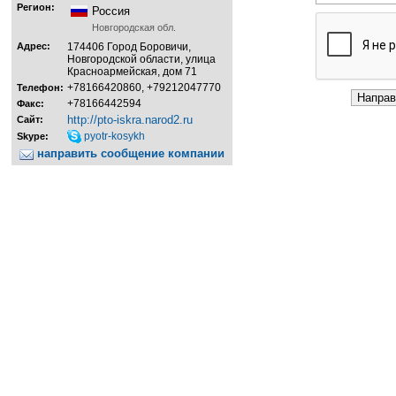
Регион:
Россия
Новгородская обл.
Адрес:
174406 Город Боровичи,
Новгородской области, улица
Красноармейская, дом 71
+78166420860, +79212047770
Телефон:
+78166442594
Факс:
http://pto-iskra.narod2.ru
Сайт:
pyotr-kosykh
Skype:
направить сообщение компании