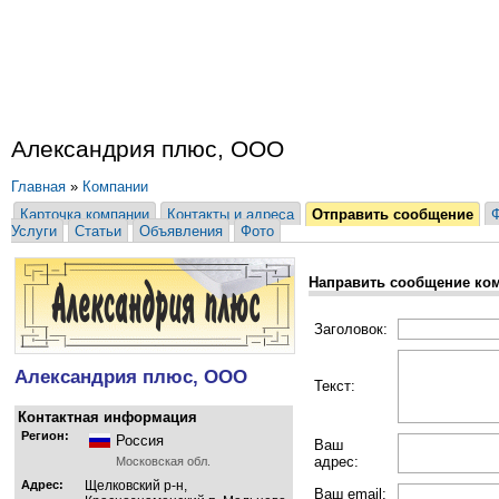
Александрия плюс, ООО
Главная
»
Компании
Карточка компании
Контакты и адреса
Отправить сообщение
Услуги
Статьи
Объявления
Фото
Направить сообщение ко
Заголовок:
Александрия плюс, ООО
Текст:
Контактная информация
Регион:
Россия
Ваш
адрес:
Московская обл.
Адрес:
Щелковский р-н,
Ваш email: