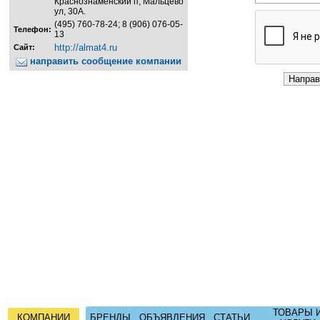
Краснознаменский п, Мальцево
ул, 30А.
(495) 760-78-24; 8 (906) 076-05-
Телефон:
13
http://almat4.ru
Сайт:
направить сообщение компании
ТОВАРЫ 
КОМПАНИИ
БРЕНДЫ
ОБЪЯВЛЕНИЯ
СТАТЬИ