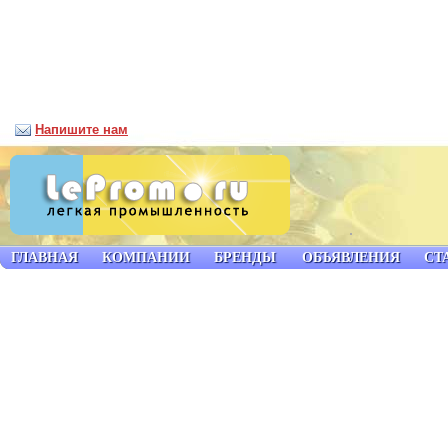
Напишите нам
ГЛАВНАЯ
КОМПАНИИ
БРЕНДЫ
ОБЪЯВЛЕНИЯ
СТ