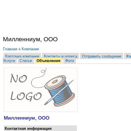
Милленниум, ООО
Главная
»
Компании
Карточка компании
Контакты и адреса
Отправить сообщение
Фа
Услуги
Статьи
Объявления
Фото
Милленниум, ООО
Контактная информация