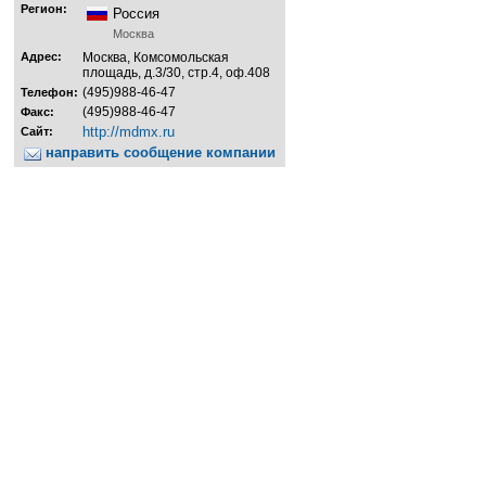
Регион:
Россия
Москва
Адрес:
Москва, Комсомольская
площадь, д.3/30, стр.4, оф.408
(495)988-46-47
Телефон:
(495)988-46-47
Факс:
http://mdmx.ru
Сайт:
направить сообщение компании