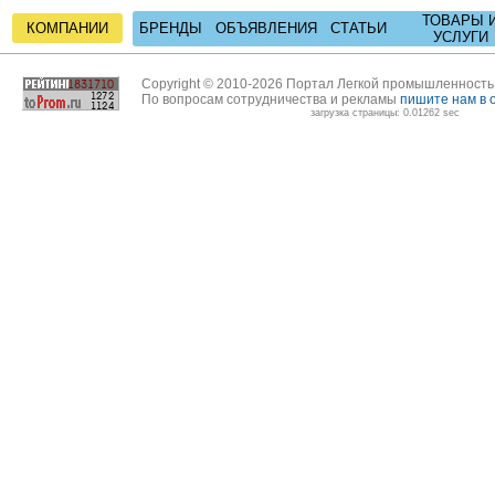
ТОВАРЫ 
КОМПАНИИ
БРЕНДЫ
ОБЪЯВЛЕНИЯ
СТАТЬИ
УСЛУГИ
Copyright © 2010-2026 Портал Легкой промышленност
По вопросам сотрудничества и рекламы
пишите нам в 
загрузка страницы: 0.01262 sec