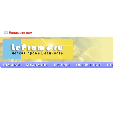
Напишите нам
ГЛАВНАЯ
КОМПАНИИ
БРЕНДЫ
ОБЪЯВЛЕНИЯ
СТ