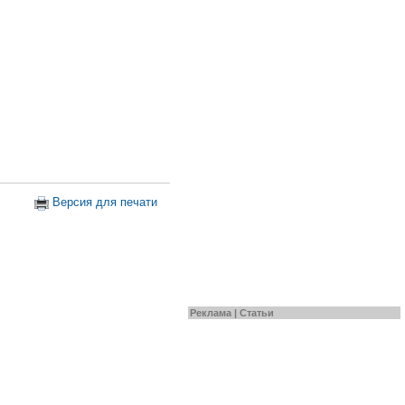
Версия для печати
Реклама |
Статьи