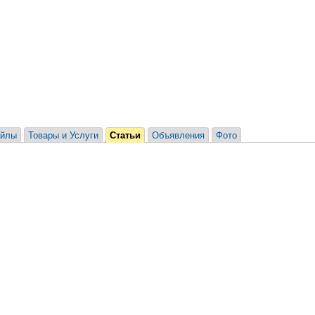
йлы
Товары и Услуги
Статьи
Объявления
Фото