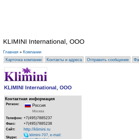
KLIMINI International, ООО
Главная
»
Компании
Карточка компании
Контакты и адреса
Отправить сообщение
Фа
KLIMINI International, ООО
Контактная информация
Регион:
Россия
Москва
+7(495)7885237
Телефон:
+7(495)7885238
Факс:
http://klimini.ru
Сайт:
klimini-707, e-mail:
Skype: