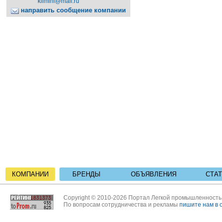
klimini@mail.ru
направить сообщение компании
КОМПАНИИ
БРЕНДЫ
ОБЪЯВЛЕНИЯ
СТА
Copyright © 2010-2026 Портал Легкой промышленност
По вопросам сотрудничества и рекламы
пишите нам в 