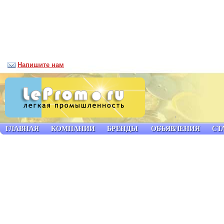
Напишите нам
ГЛАВНАЯ
КОМПАНИИ
БРЕНДЫ
ОБЪЯВЛЕНИЯ
СТ