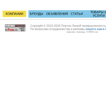
ТОВАРЫ 
КОМПАНИИ
БРЕНДЫ
ОБЪЯВЛЕНИЯ
СТАТЬИ
УСЛУГИ
Copyright © 2010-2026 Портал Легкой промышленност
По вопросам сотрудничества и рекламы
пишите нам в 
загрузка страницы: 0.00633 sec