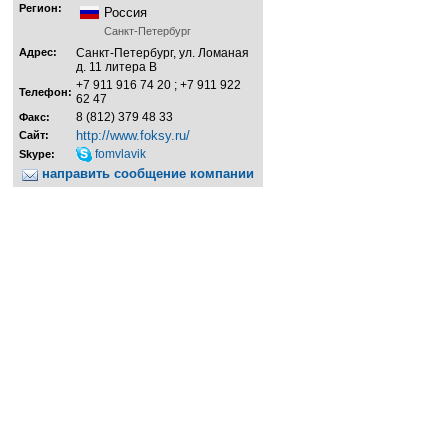
Регион:
Россия
Санкт-Петербург
Адрес:
Санкт-Петербург, ул. Ломаная
д. 11 литера В
+7 911 916 74 20 ; +7 911 922
Телефон:
62 47
8 (812) 379 48 33
Факс:
http://www.foksy.ru/
Сайт:
fomvlavik
Skype:
направить сообщение компании