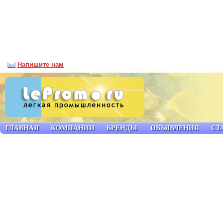
Напишите нам
ГЛАВНАЯ
КОМПАНИИ
БРЕНДЫ
ОБЪЯВЛЕНИЯ
СТ