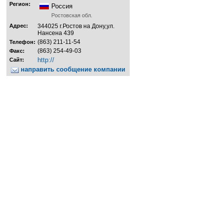
Регион:
Россия
Ростовская обл.
Адрес:
344025 г.Ростов на Дону,ул.
Нансена 439
(863) 211-11-54
Телефон:
(863) 254-49-03
Факс:
http://
Сайт:
направить сообщение компании