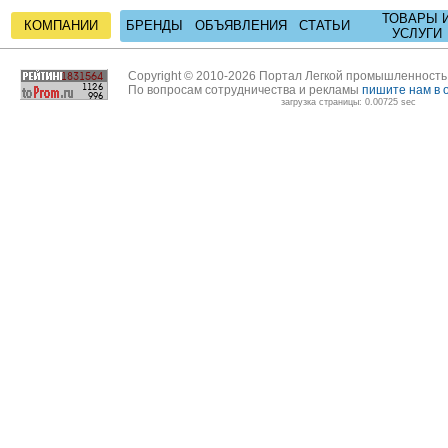
ТОВАРЫ 
КОМПАНИИ
БРЕНДЫ
ОБЪЯВЛЕНИЯ
СТАТЬИ
УСЛУГИ
Copyright © 2010-2026 Портал Легкой промышленност
По вопросам сотрудничества и рекламы
пишите нам в 
загрузка страницы: 0.00725 sec