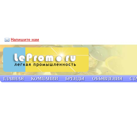
Напишите нам
ГЛАВНАЯ
КОМПАНИИ
БРЕНДЫ
ОБЪЯВЛЕНИЯ
СТ