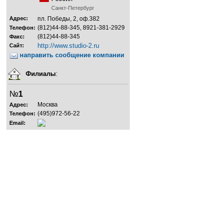
Санкт-Петербург
Адрес:
пл. Победы, 2, оф.382
(812)44-88-345, 8921-381-2929
Телефон:
(812)44-88-345
Факс:
http://www.studio-2.ru
Сайт:
направить сообщение компании
Филиалы
:
№
1
Москва
Адрес:
(495)972-56-22
Телефон:
Email: