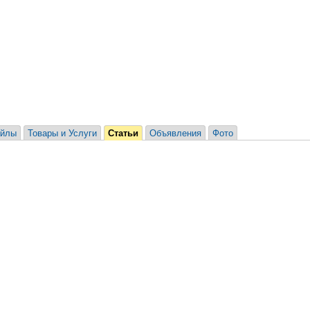
йлы
Товары и Услуги
Статьи
Объявления
Фото