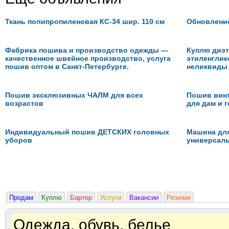
Ткань полипропиленовая КС-34 шир. 110 см
Обновление 
Фабрика пошива и производство одежды —
Куплю диэт
качественное швейное производство, услуга
этиленглик
пошив оптом в Санкт-Петербурге.
неликвиды
Пошив эксклюзивных ЧАЛМ для всех
Пошив вин
возрастов
для дам и г
Индивидуальный пошив ДЕТСКИХ головных
Машина для
уборов
универсаль
Продам
Куплю
Бартер
Услуги
Вакансии
Резюме
Одежда, обувь, белье