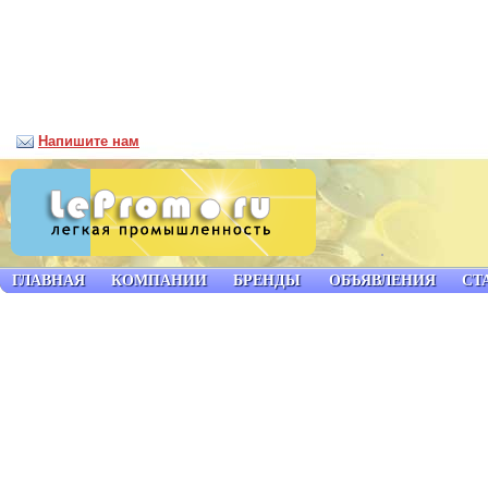
Напишите нам
ГЛАВНАЯ
КОМПАНИИ
БРЕНДЫ
ОБЪЯВЛЕНИЯ
СТ