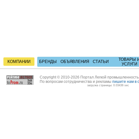
ТОВАРЫ 
КОМПАНИИ
БРЕНДЫ
ОБЪЯВЛЕНИЯ
СТАТЬИ
УСЛУГИ
Copyright © 2010-2026 Портал Легкой промышленност
По вопросам сотрудничества и рекламы
пишите нам в 
загрузка страницы: 0.03436 sec