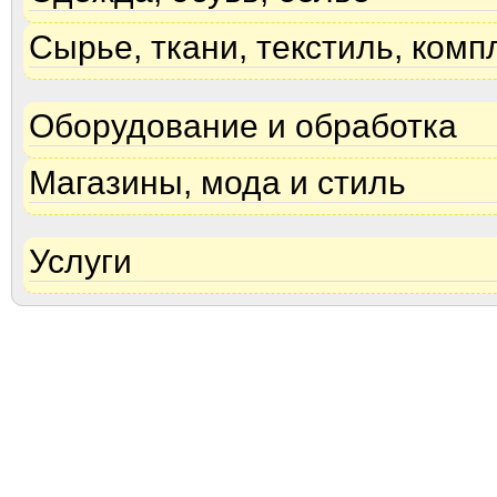
Сырье, ткани, текстиль, ком
Оборудование и обработка
Магазины, мода и стиль
Услуги