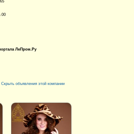
.65
6.00
 портала ЛеПром.Ру
|
Скрыть объявления этой компании