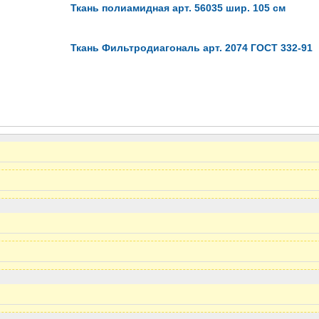
Ткань полиамидная арт. 56035 шир. 105 см
Ткань Фильтродиагональ арт. 2074 ГОСТ 332-91