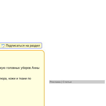
Подписаться на раздел
рскую головных уборов Анны
люра, кожи и ткани по
Реклама |
Статьи