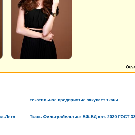
Объя
текстильное предприятие закупает ткани
на-Лето
Ткань Фильтробельтинг БФ-БД арт. 2030 ГОСТ 33