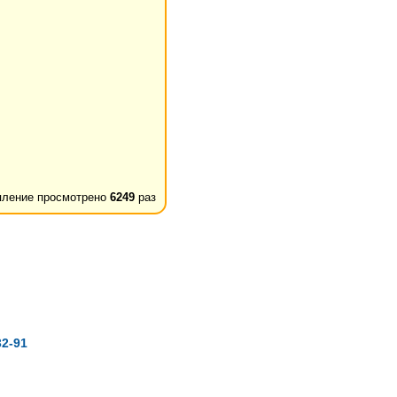
ление просмотрено
6249
раз
2-91