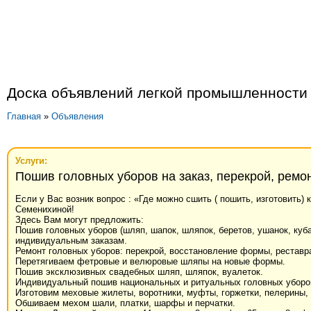
Доска объявлений легкой промышленности
Главная
»
Объявления
Услуги:
Пошив головных уборов на заказ, перекрой, ремон
Если у Вас возник вопрос : «Где можно сшить ( пошить, изготовить)
Семенихиной!
Здесь Вам могут предложить:
Пошив головных уборов (шляп, шапок, шляпок, беретов, ушанок, кубан
индивидуальным заказам.
Ремонт головных уборов: перекрой, восстановление формы, реставр
Перетягиваем фетровые и велюровые шляпы на новые формы.
Пошив эксклюзивных свадебных шляп, шляпок, вуалеток.
Индивидуальный пошив национальных и ритуальных головных уборов 
Изготовим меховые жилеты, воротники, муфты, горжетки, пелерины, 
Обшиваем мехом шали, платки, шарфы и перчатки.