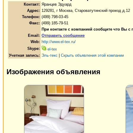
Контакт:
Яранцев Эдуард
Адрес:
129281, г Москва, Староватутинский проезд д.12
Телефон:
(499) 798-03-45
Факс:
(499) 185-79-51
При контакте с компанией сообщите что Вы с
Email:
Отправить сообщение
Web:
http://www.el-tex.ru/
Skype:
el-tex
Учетная запись:
Эль-текс
|
Скрыть объявления этой компании
Изображения объявления