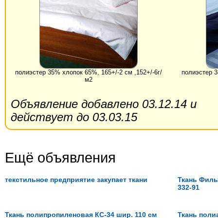
полиэстер 35% хлопок 65%, 165+/-2 см ,152+/-6г/
полиэстер 3
м2
Объявление добавлено 03.12.14 и
действует до 03.03.15
Ещё объявления
текстильное предприятие закупает ткани
Ткань Филь
332-91
Ткань полипропиленовая КС-34 шир. 110 см
Ткань поли