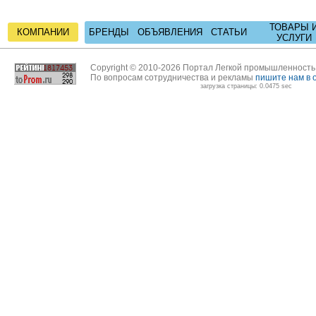
ТОВАРЫ 
КОМПАНИИ
БРЕНДЫ
ОБЪЯВЛЕНИЯ
СТАТЬИ
УСЛУГИ
Copyright © 2010-2026 Портал Легкой промышленност
По вопросам сотрудничества и рекламы
пишите нам в 
загрузка страницы: 0.0475 sec