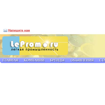
Напишите нам
ГЛАВНАЯ
КОМПАНИИ
БРЕНДЫ
ОБЪЯВЛЕНИЯ
СТ