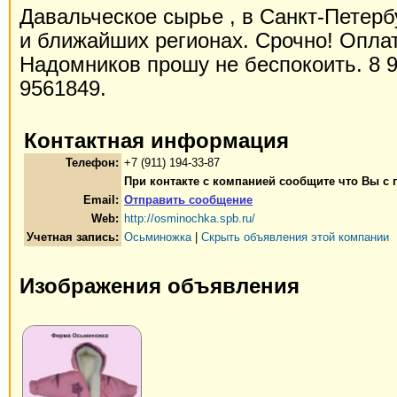
Давальческое сырье , в Санкт-Петер
и ближайших регионах. Срочно! Оплат
Надомников прошу не беспокоить. 8 9
9561849.
Контактная информация
Телефон:
+7 (911) 194-33-87
При контакте с компанией сообщите что Вы с
Email:
Отправить сообщение
Web:
http://osminochka.spb.ru/
Учетная запись:
Осьминожка
|
Скрыть объявления этой компании
Изображения объявления