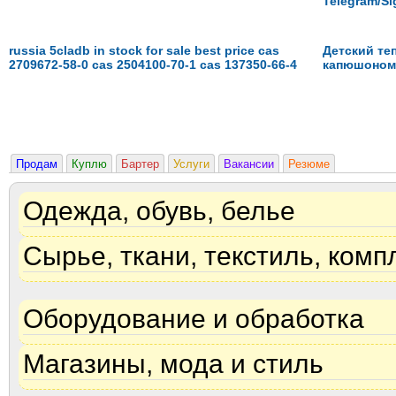
Telegram/Si
russia 5cladb in stock for sale best price cas
Детский те
2709672-58-0 cas 2504100-70-1 cas 137350-66-4
капюшоном 
Продам
Куплю
Бартер
Услуги
Вакансии
Резюме
Одежда, обувь, белье
Сырье, ткани, текстиль, ком
Оборудование и обработка
Магазины, мода и стиль