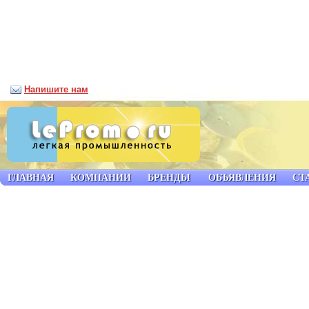
Напишите нам
ГЛАВНАЯ
КОМПАНИИ
БРЕНДЫ
ОБЪЯВЛЕНИЯ
СТ