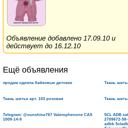
Объявление добавлено 17.09.10 и
действует до 16.12.10
Ещё объявления
продам одеяла байковые детские
Ткань шитье
Ткань шитье арт. 103 розовая
Ткань шить
Telegram: @sunshine767 Valerophenone CAS
5CL ADB saf
1009-14-9
2709672-58-
adbb 5clad