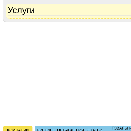
Услуги
ТОВАРЫ 
КОМПАНИИ
БРЕНДЫ
ОБЪЯВЛЕНИЯ
СТАТЬИ