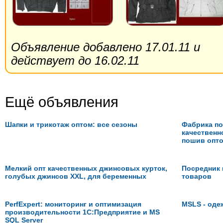
Объявление добавлено 17.01.11 и
действует до 16.02.11
Ещё объявления
Шапки и трикотаж оптом: все сезоны
Фабрика п
качественн
пошив опто
Мелкий опт качественных джинсовых курток,
Посредник 
голубых джинсов XXL, для беременных
товаров
PerfExpert: мониторинг и оптимизация
MSLS - оде
производительности 1С:Предприятие и MS
SQL Server