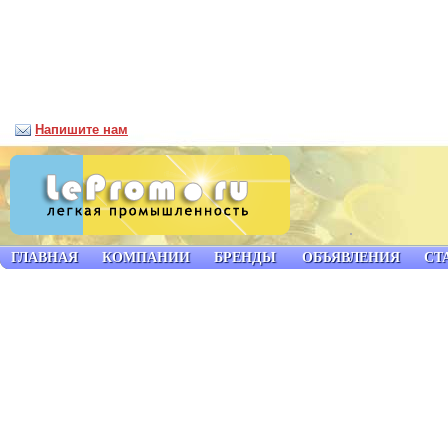
Напишите нам
ГЛАВНАЯ
КОМПАНИИ
БРЕНДЫ
ОБЪЯВЛЕНИЯ
СТ