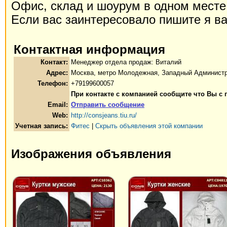
Офис, склад и шоурум в одном месте
Если вас заинтересовало пишите я в
Контактная информация
Контакт:
Менеджер отдела продаж: Виталий
Адрес:
Москва, метро Молодежная, Западный Администр
Телефон:
+79199600057
При контакте с компанией сообщите что Вы с
Email:
Отправить сообщение
Web:
http://consjeans.tiu.ru/
Учетная запись:
Фитес
|
Скрыть объявления этой компании
Изображения объявления