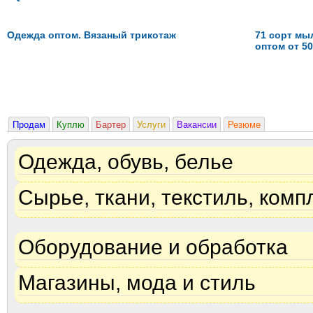
Одежда оптом. Вязаный трикотаж
71 сорт мы
оптом от 50
Продам
Куплю
Бартер
Услуги
Вакансии
Резюме
Одежда, обувь, белье
Сырье, ткани, текстиль, ком
Оборудование и обработка
Магазины, мода и стиль