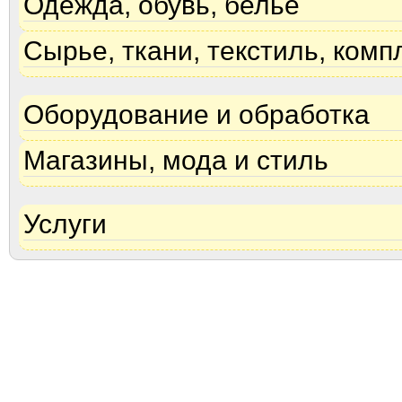
Одежда, обувь, белье
Сырье, ткани, текстиль, ком
Оборудование и обработка
Магазины, мода и стиль
Услуги