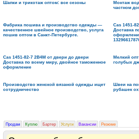
Шапки и трикотаж оптом: все сезоны
Монтаж вод
частном до
Фабрика пошива и производство одежды —
Cas 1451-8
качественное швейное производство, услуга
Доставка п
пошив оптом в Санкт-Петербурге.
оформление
1329661787
Cas 1451-82-7 2B4M от двери до двери
Мелкий опт
Доставка по всему миру, двойное таможенное
голубых дж
оформление
Производство женской вязаной одежды ищет
Швеи на по
сотрудничество
рубашек ох
Продам
Куплю
Бартер
Услуги
Вакансии
Резюме