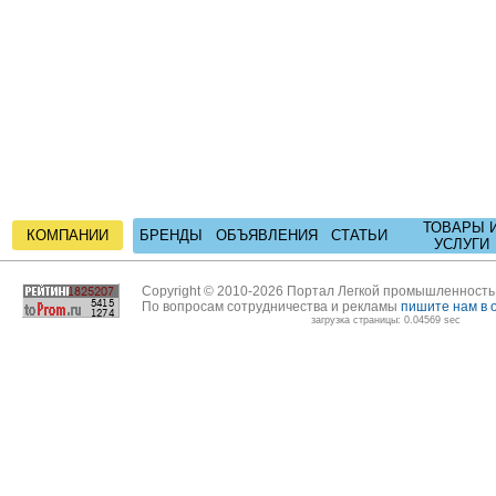
ТОВАРЫ 
КОМПАНИИ
БРЕНДЫ
ОБЪЯВЛЕНИЯ
СТАТЬИ
УСЛУГИ
Copyright © 2010-2026 Портал Легкой промышленност
По вопросам сотрудничества и рекламы
пишите нам в 
загрузка страницы: 0.04569 sec