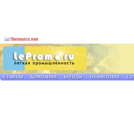
Напишите нам
ГЛАВНАЯ
КОМПАНИИ
БРЕНДЫ
ОБЪЯВЛЕНИЯ
СТ