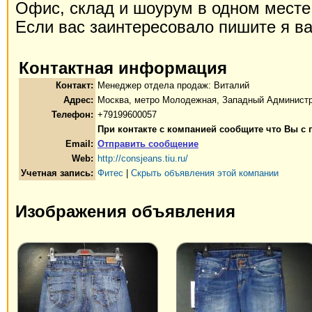
Офис, склад и шоурум в одном месте
Если вас заинтересовало пишите я в
Контактная информация
Контакт:
Менеджер отдела продаж: Виталий
Адрес:
Москва, метро Молодежная, Западный Администр
Телефон:
+79199600057
При контакте с компанией сообщите что Вы с
Email:
Отправить сообщение
Web:
http://consjeans.tiu.ru/
Учетная запись:
Фитес
|
Скрыть объявления этой компании
Изображения объявления