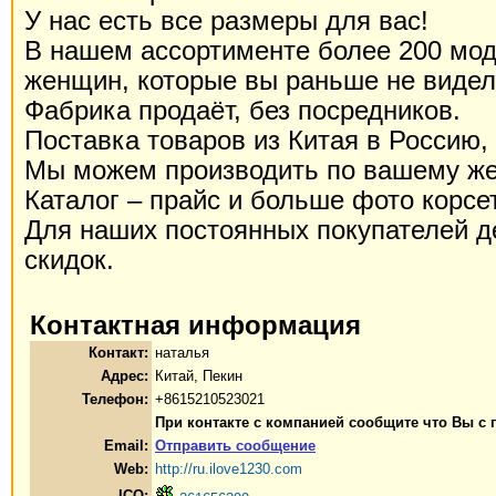
У нас есть все размеры для вас!
В нашем ассортименте более 200 мод
женщин, которые вы раньше не видел
Фабрика продаёт, без посредников.
Поставка товаров из Китая в Россию, 
Мы можем производить по вашему ж
Каталог – прайс и больше фото корсе
Для наших постоянных покупателей д
скидок.
Контактная информация
Контакт:
наталья
Адрес:
Китай, Пекин
Телефон:
+8615210523021
При контакте с компанией сообщите что Вы с
Email:
Отправить сообщение
Web:
http://ru.ilove1230.com
ICQ: