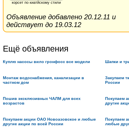
корсет по киатйскому стили
Объявление добавлено 20.12.11 и
действует до 19.03.12
Ещё объявления
Куплю насосы вило гронфосс все модели
Шапки и тр
Монтаж водоснабжения, канализации в
Закупаем тк
частном дом
России
Пошив эксклюзивных ЧАЛМ для всех
Покупаем а
возрастов
другие акц
Покупаем акции ОАО Новоазовское и любые
Покупаем а
другие акции по всей России
любые друг