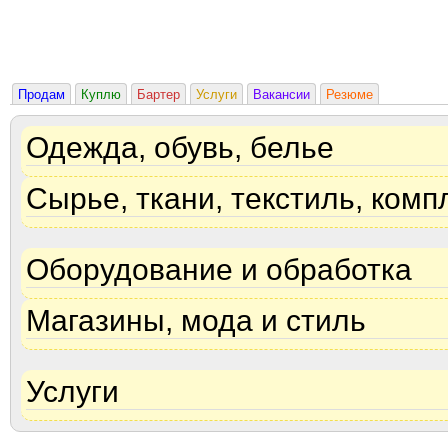
Продам
Куплю
Бартер
Услуги
Вакансии
Резюме
Одежда, обувь, белье
Сырье, ткани, текстиль, ком
Оборудование и обработка
Магазины, мода и стиль
Услуги