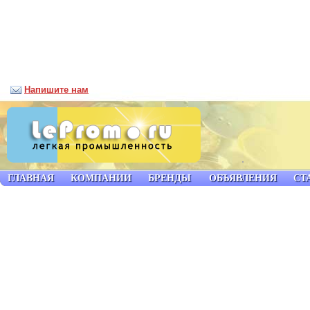
Напишите нам
ГЛАВНАЯ
КОМПАНИИ
БРЕНДЫ
ОБЪЯВЛЕНИЯ
СТ