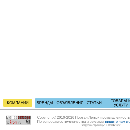
ТОВАРЫ 
КОМПАНИИ
БРЕНДЫ
ОБЪЯВЛЕНИЯ
СТАТЬИ
УСЛУГИ
Copyright © 2010-2026 Портал Легкой промышленност
По вопросам сотрудничества и рекламы
пишите нам в 
загрузка страницы: 0.06042 sec