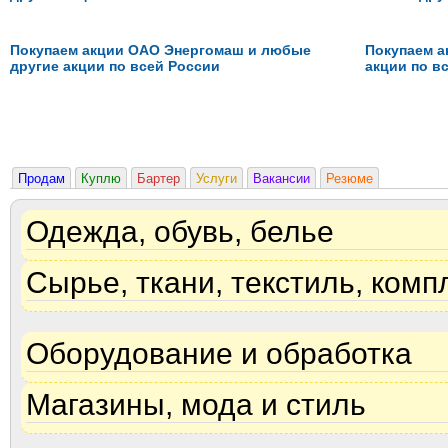
Покупаем акции ОАО Энергомаш и любые
Покупаем а
другие акции по всей России
акции по в
Продам
Куплю
Бартер
Услуги
Вакансии
Резюме
Одежда, обувь, белье
Сырье, ткани, текстиль, ком
Оборудование и обработка
Магазины, мода и стиль