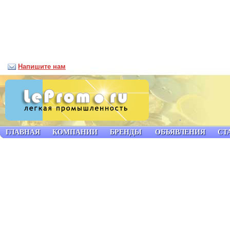
Напишите нам
ГЛАВНАЯ
КОМПАНИИ
БРЕНДЫ
ОБЪЯВЛЕНИЯ
СТ