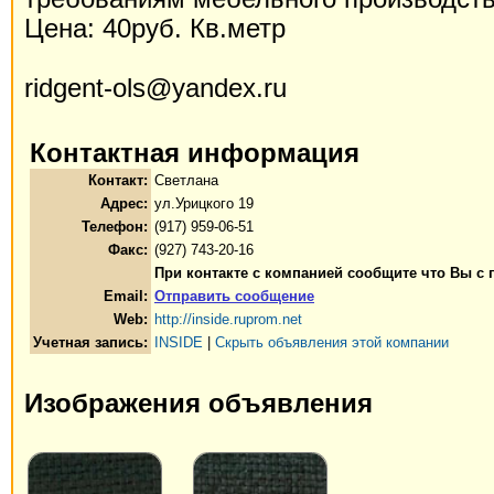
Цена: 40руб. Кв.метр
ridgent-ols@yandex.ru
Контактная информация
Контакт:
Светлана
Адрес:
ул.Урицкого 19
Телефон:
(917) 959-06-51
Факс:
(927) 743-20-16
При контакте с компанией сообщите что Вы с
Email:
Отправить сообщение
Web:
http://inside.ruprom.net
Учетная запись:
INSIDE
|
Скрыть объявления этой компании
Изображения объявления