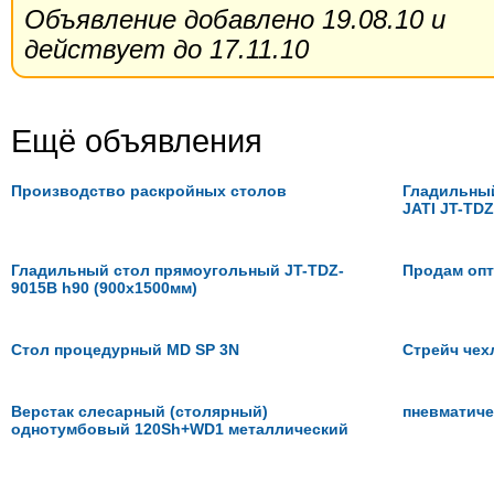
Объявление добавлено 19.08.10 и
действует до 17.11.10
Ещё объявления
Производство раскройных столов
Гладильный
JATI JT-TDZ
Гладильный стол прямоугольный JT-TDZ-
Продам опт
9015B h90 (900х1500мм)
Стол процедурный MD SP 3N
Стрейч чех
Верстак слесарный (столярный)
пневматиче
однотумбовый 120Sh+WD1 металлический