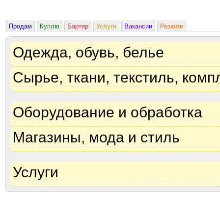
Продам
Куплю
Бартер
Услуги
Вакансии
Резюме
Одежда, обувь, белье
Сырье, ткани, текстиль, ком
Оборудование и обработка
Магазины, мода и стиль
Услуги