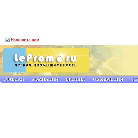
Напишите нам
ГЛАВНАЯ
КОМПАНИИ
БРЕНДЫ
ОБЪЯВЛЕНИЯ
СТ