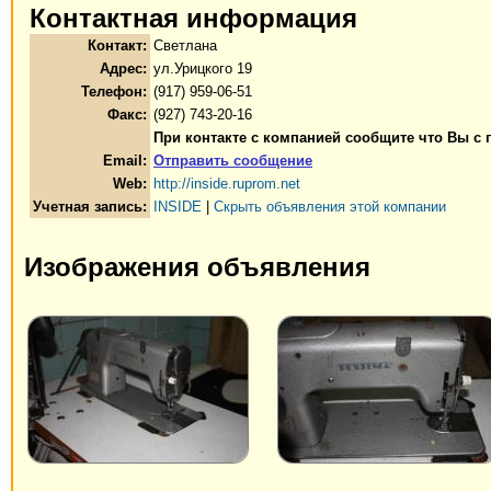
Контактная информация
Контакт:
Светлана
Адрес:
ул.Урицкого 19
Телефон:
(917) 959-06-51
Факс:
(927) 743-20-16
При контакте с компанией сообщите что Вы с
Email:
Отправить сообщение
Web:
http://inside.ruprom.net
Учетная запись:
INSIDE
|
Скрыть объявления этой компании
Изображения объявления