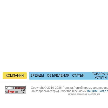
ТОВАРЫ 
КОМПАНИИ
БРЕНДЫ
ОБЪЯВЛЕНИЯ
СТАТЬИ
УСЛУГИ
Copyright © 2010-2026 Портал Легкой промышленност
По вопросам сотрудничества и рекламы
пишите нам в 
загрузка страницы: 0.04689 sec