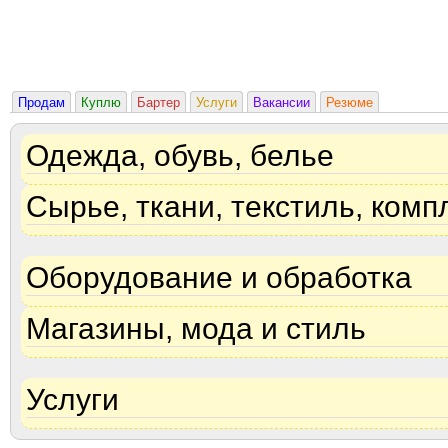
Продам
Куплю
Бартер
Услуги
Вакансии
Резюме
Одежда, обувь, белье
Сырье, ткани, текстиль, ком
Оборудование и обработка
Магазины, мода и стиль
Услуги