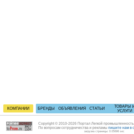
ТОВАРЫ 
КОМПАНИИ
БРЕНДЫ
ОБЪЯВЛЕНИЯ
СТАТЬИ
УСЛУГИ
Copyright © 2010-2026 Портал Легкой промышленност
По вопросам сотрудничества и рекламы
пишите нам в 
загрузка страницы: 0.05696 sec