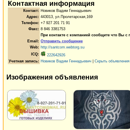
Контактная информация
Контакт:
Новиков Вадим Геннадьевич
Адрес:
443013, ул.Пролетарская,169
Телефон:
+7 927 201 71 91
Факс:
8 846 3381753
При контакте с компанией сообщите что Вы с
Email:
Отправить сообщение
Web:
http://santcom.webtorg.su
ICQ:
222642926
Учетная запись:
Новиков Вадим Геннадьевич
|
Скрыть объявления
Изображения объявления