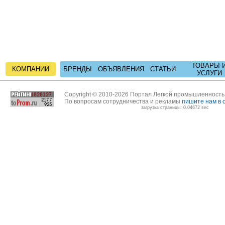
ТОВАРЫ 
КОМПАНИИ
БРЕНДЫ
ОБЪЯВЛЕНИЯ
СТАТЬИ
УСЛУГИ
Copyright © 2010-2026 Портал Легкой промышленност
По вопросам сотрудничества и рекламы
пишите нам в 
загрузка страницы: 0.04672 sec