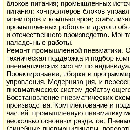
блоков питания; промышленных исто
питания; контроллеров блоков управ
мониторов и компьютеров; стабилиза
промышленных роботов и другого обо
и отечественного производства. Монт
наладочные работы.
Ремонт промышленной пневматики. 
техническая поддержка и подбор ком
пневматических систем по индивидуа
Проектирование, сборка и программ
управления. Модернизация, и перео
пневматических систем действующего
Восстановление пневматических схе
производства. Комплектование и под
частей. промышленную пневматику м
несколько основных разделов: Пневм
(линейные пневмоцилиндры, поворот