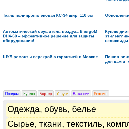
Ткань полипропиленовая КС-34 шир. 110 см
Обновление 
Автоматический осушитель воздуха EnergoM-
Куплю диэт
DH4-60 – эффективное решение для защиты
этиленглик
оборудования!
неликвиды
ШУБ ремонт и перекрой с гарантией в Москве
Пошив вин
для дам и г
Продам
Куплю
Бартер
Услуги
Вакансии
Резюме
Одежда, обувь, белье
Сырье, ткани, текстиль, ком