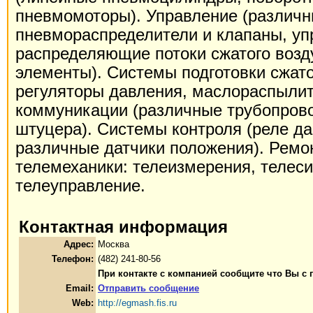
пневмомоторы). Управление (различ
пневмораспределители и клапаны, у
распределяющие потоки сжатого возд
элементы). Системы подготовки сжато
регуляторы давления, маслораспыли
коммуникации (различные трубопрово
штуцера). Системы контроля (реле д
различные датчики положения). Ремо
телемеханики: телеизмерения, телес
телеуправление.
Контактная информация
Адрес:
Москва
Телефон:
(482) 241-80-56
При контакте с компанией сообщите что Вы с
Email:
Отправить сообщение
Web:
http://egmash.fis.ru