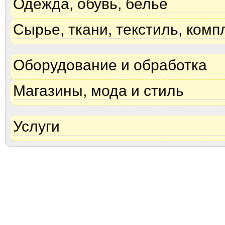
Одежда, обувь, белье
Сырье, ткани, текстиль, ком
Оборудование и обработка
Магазины, мода и стиль
Услуги