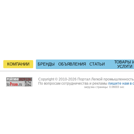
ТОВАРЫ 
КОМПАНИИ
БРЕНДЫ
ОБЪЯВЛЕНИЯ
СТАТЬИ
УСЛУГИ
Copyright © 2010-2026 Портал Легкой промышленност
По вопросам сотрудничества и рекламы
пишите нам в 
загрузка страницы: 0.06003 sec