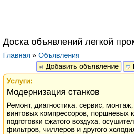
Доска объявлений легкой пр
Главная
»
Объявления
Добавить объявление
Услуги:
Модернизация станков
Ремонт, диагностика, сервис, монтаж,
винтовых компрессоров, поршневых к
подготовки сжатого воздуха, осушите
фильтров, чиллеров и другого холоди