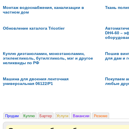
Монтаж водоснабжения, канализации в
Ткань поли
частном дом
Обновление каталога Tricotier
Автоматиче
DH4-60 – э
оборудова
Куплю диэтаноламин, моноэтаноламин,
Пошив вин
этиленгликоль, бутилгликоль, мэг и другое
для дам и г
неликвиды по РФ
Машина для двоения ленточная
Покупаем а
универсальная 06122/Р1
любые друг
Продам
Куплю
Бартер
Услуги
Вакансии
Резюме