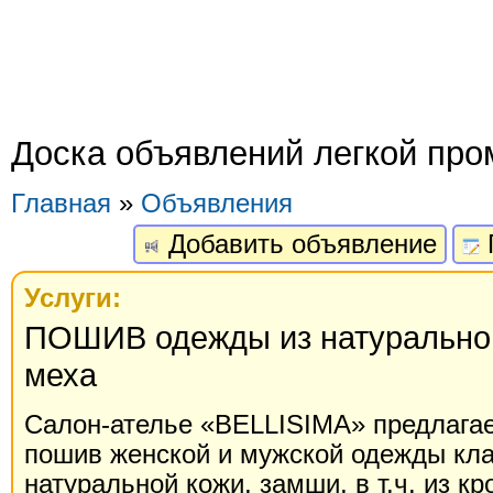
Доска объявлений легкой пр
Главная
»
Объявления
Добавить объявление
Услуги:
ПОШИВ одежды из натурально
меха
Салон-ателье «BELLISIMA» предлага
пошив женской и мужской одежды кл
натуральной кожи, замши, в т.ч. из кр