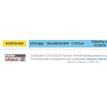
ТОВАРЫ 
КОМПАНИИ
БРЕНДЫ
ОБЪЯВЛЕНИЯ
СТАТЬИ
УСЛУГИ
Copyright © 2010-2026 Портал Легкой промышленност
По вопросам сотрудничества и рекламы
пишите нам в 
загрузка страницы: 0.06255 sec