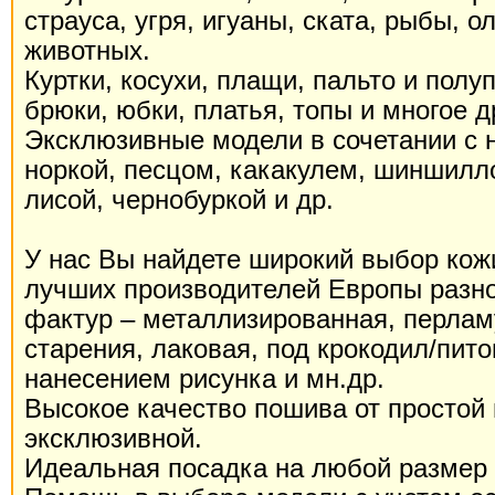
страуса, угря, игуаны, ската, рыбы, о
животных.
Куртки, косухи, плащи, пальто и полу
брюки, юбки, платья, топы и многое д
Эксклюзивные модели в сочетании с 
норкой, песцом, какакулем, шиншилло
лисой, чернобуркой и др.
У нас Вы найдете широкий выбор кож
лучших производителей Европы разно
фактур – металлизированная, перлам
старения, лаковая, под крокодил/пито
нанесением рисунка и мн.др.
Высокое качество пошива от простой
эксклюзивной.
Идеальная посадка на любой размер и