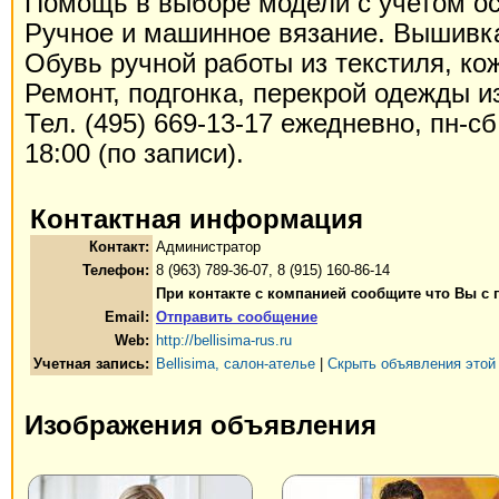
Помощь в выборе модели с учетом о
Ручное и машинное вязание. Вышивк
Обувь ручной работы из текстиля, ко
Ремонт, подгонка, перекрой одежды и
Тел. (495) 669-13-17 ежедневно, пн-сб 
18:00 (по записи).
Контактная информация
Контакт:
Администратор
Телефон:
8 (963) 789-36-07, 8 (915) 160-86-14
При контакте с компанией сообщите что Вы с
Email:
Отправить сообщение
Web:
http://bellisima-rus.ru
Учетная запись:
Bellisima, салон-ателье
|
Скрыть объявления этой
Изображения объявления