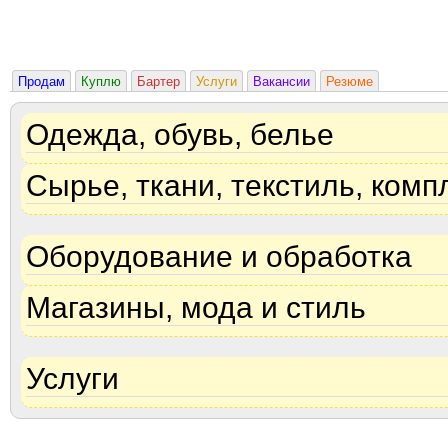
Продам
Куплю
Бартер
Услуги
Вакансии
Резюме
Одежда, обувь, белье
Сырье, ткани, текстиль, ком
Оборудование и обработка
Магазины, мода и стиль
Услуги