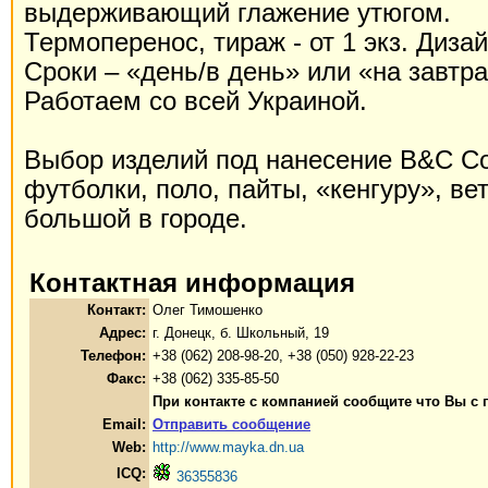
выдерживающий глажение утюгом.
Термоперенос, тираж - от 1 экз. Диза
Сроки – «день/в день» или «на завтра
Работаем со всей Украиной.
Выбор изделий под нанесение B&C Coll
футболки, поло, пайты, «кенгуру», ве
большой в городе.
Контактная информация
Контакт:
Олег Тимошенко
Адрес:
г. Донецк, б. Школьный, 19
Телефон:
+38 (062) 208-98-20, +38 (050) 928-22-23
Факс:
+38 (062) 335-85-50
При контакте с компанией сообщите что Вы с
Email:
Отправить сообщение
Web:
http://www.mayka.dn.ua
ICQ:
36355836