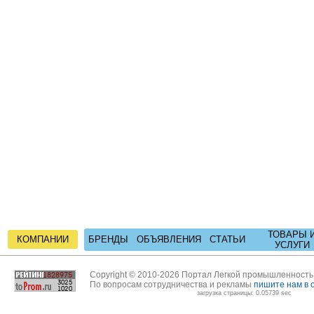
ТОВАРЫ 
КОМПАНИИ
БРЕНДЫ
ОБЪЯВЛЕНИЯ
СТАТЬИ
УСЛУГИ
Copyright © 2010-2026 Портал Легкой промышленност
По вопросам сотрудничества и рекламы
пишите нам в 
загрузка страницы: 0.05739 sec