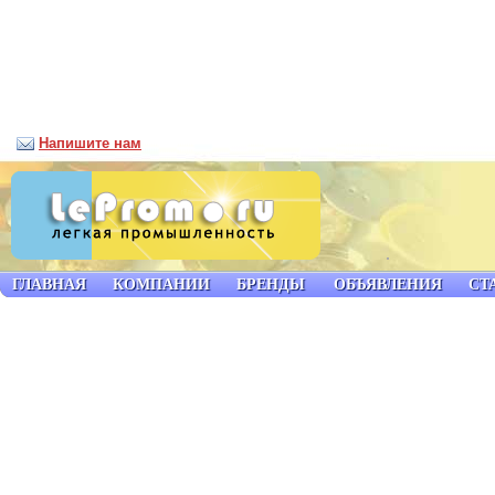
Напишите нам
ГЛАВНАЯ
КОМПАНИИ
БРЕНДЫ
ОБЪЯВЛЕНИЯ
СТ