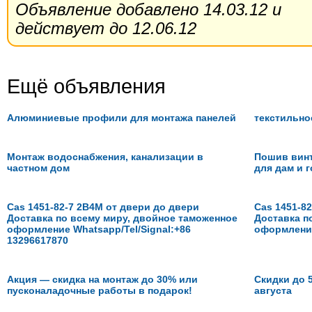
Объявление добавлено 14.03.12 и
действует до 12.06.12
Ещё объявления
Алюминиевые профили для монтажа панелей
текстильно
Монтаж водоснабжения, канализации в
Пошив вин
частном дом
для дам и г
Cas 1451-82-7 2B4M от двери до двери
Cas 1451-8
Доставка по всему миру, двойное таможенное
Доставка п
оформление Whatsapp/Tel/Signal:+86
оформлени
13296617870
Акция — скидка на монтаж до 30% или
Скидки до 
пусконаладочные работы в подарок!
августа