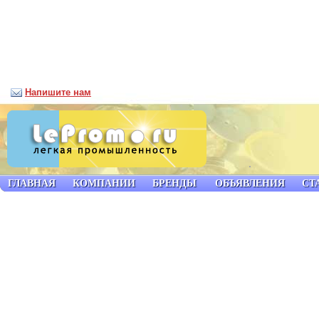
Напишите нам
ГЛАВНАЯ
КОМПАНИИ
БРЕНДЫ
ОБЪЯВЛЕНИЯ
СТ