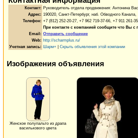
Контактная информация
Контакт:
Руководитель отдела продвижения: Антонина Ва
Адрес:
190020, Санкт-Петербург, наб. Обводного Канала, 
Телефон:
+7 (812) 252-20-27, +7 962 719-37-66, +7 911 261-35
При контакте с компанией сообщите что Вы с
Email:
Отправить сообщение
Web:
http://scharmplus.ru/
Учетная запись:
Шарм+
|
Скрыть объявления этой компании
Изображения объявления
Женское полупальто из драпа
василькового цвета