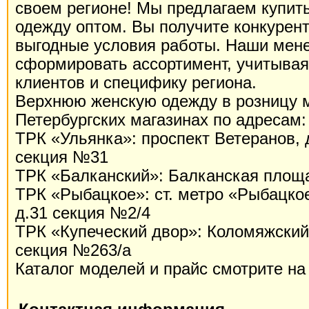
своем регионе! Мы предлагаем купит
одежду оптом. Вы получите конкурен
выгодные условия работы. Наши мен
сформировать ассортимент, учитыва
клиентов и специфику региона.
Верхнюю женскую одежду в розницу м
Петербургских магазинах по адресам:
ТРК «Ульянка»: проспект Ветеранов, д
секция №31
ТРК «Балканский»: Балканская площа
ТРК «Рыбацкое»: ст. метро «Рыбацко
д.31 секция №2/4
ТРК «Купеческий двор»: Коломяжский 
секция №263/а
Каталог моделей и прайс смотрите на