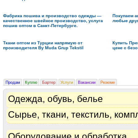
Фабрика пошива и производство одежды —
Покупаем а
качественное швейное производство, услуга
любые друг
пошив оптом в Санкт-Петербурге.
Ткани оптом из Турции напрямую от
Купить Пре
производителя By Muda Grup Tekstil
цене с без
Продам
Куплю
Бартер
Услуги
Вакансии
Резюме
Одежда, обувь, белье
Сырье, ткани, текстиль, ком
Оборудование и обработка