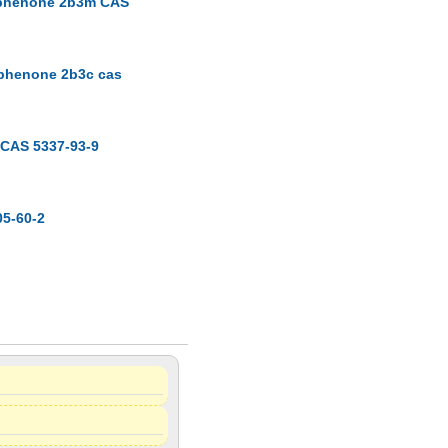
ophenone 2b3m CAS
ophenone 2b3c cas
 CAS 5337-93-9
05-60-2