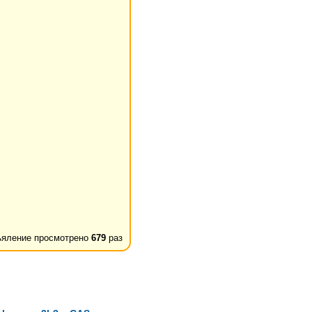
яление просмотрено
679
раз