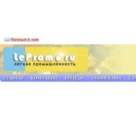
Напишите нам
ГЛАВНАЯ
КОМПАНИИ
БРЕНДЫ
ОБЪЯВЛЕНИЯ
СТ