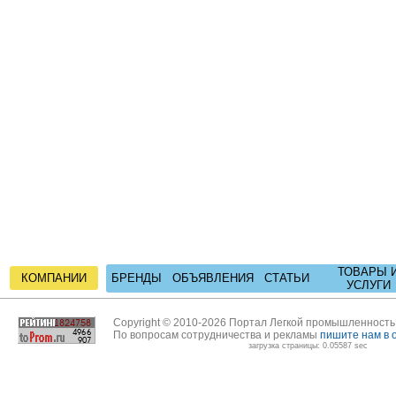
ТОВАРЫ 
КОМПАНИИ
БРЕНДЫ
ОБЪЯВЛЕНИЯ
СТАТЬИ
УСЛУГИ
Copyright © 2010-2026 Портал Легкой промышленност
По вопросам сотрудничества и рекламы
пишите нам в 
загрузка страницы: 0.05587 sec