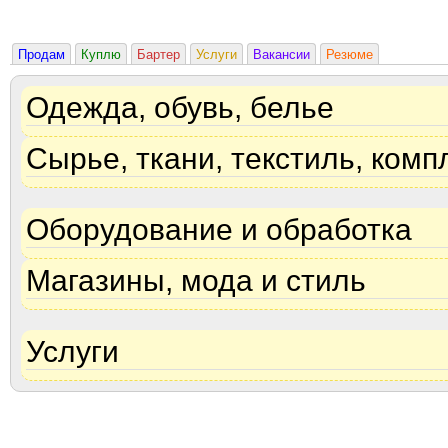
Продам
Куплю
Бартер
Услуги
Вакансии
Резюме
Одежда, обувь, белье
Сырье, ткани, текстиль, ком
Оборудование и обработка
Магазины, мода и стиль
Услуги