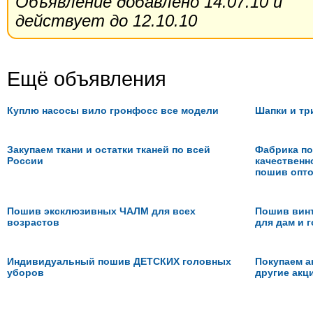
Объявление добавлено 14.07.10 и
действует до 12.10.10
Ещё объявления
Куплю насосы вило гронфосс все модели
Шапки и тр
Закупаем ткани и остатки тканей по всей
Фабрика п
России
качественн
пошив опто
Пошив эксклюзивных ЧАЛМ для всех
Пошив вин
возрастов
для дам и г
Индивидуальный пошив ДЕТСКИХ головных
Покупаем а
уборов
другие акц