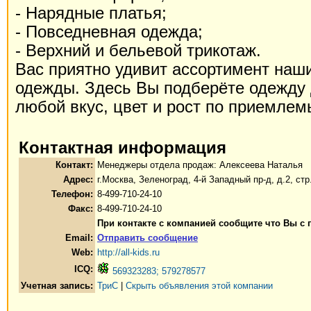
- Нарядные платья;
- Повседневная одежда;
- Верхний и бельевой трикотаж.
Вас приятно удивит ассортимент наш
одежды. Здесь Вы подберёте одежду 
любой вкус, цвет и рост по приемле
Контактная информация
Контакт:
Менеджеры отдела продаж: Алексеева Наталья
Адрес:
г.Москва, Зеленоград, 4-й Западный пр-д, д.2, стр
Телефон:
8-499-710-24-10
Факс:
8-499-710-24-10
При контакте с компанией сообщите что Вы с
Email:
Отправить сообщение
Web:
http://all-kids.ru
ICQ:
569323283; 579278577
Учетная запись:
ТриС
|
Скрыть объявления этой компании