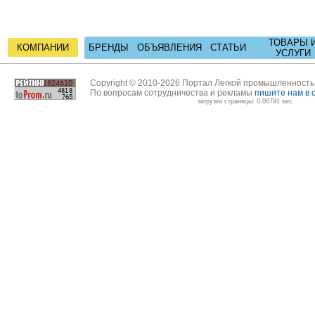
ТОВАРЫ 
КОМПАНИИ
БРЕНДЫ
ОБЪЯВЛЕНИЯ
СТАТЬИ
УСЛУГИ
Copyright © 2010-2026 Портал Легкой промышленност
По вопросам сотрудничества и рекламы
пишите нам в 
загрузка страницы: 0.06791 sec