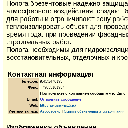
Полога брезентовые надежно защища
атмосферного воздействия, создают 
для работы и ограничивают зону рабо
теплоизолировать объект для провед
время года, при проведении фасадны
строительных работ.
Полога необходимы для гидроизоляци
восстановительных, отделочных и кр
Контактная информация
Телефон:
(843)2470193
Факс:
+79053101957
При контакте с компанией сообщите что Вы с
Email:
Отправить сообщение
Web:
http://aeroservis16.ru/
Учетная запись:
Аэросервис
|
Скрыть объявления этой компании
Изображения объявления