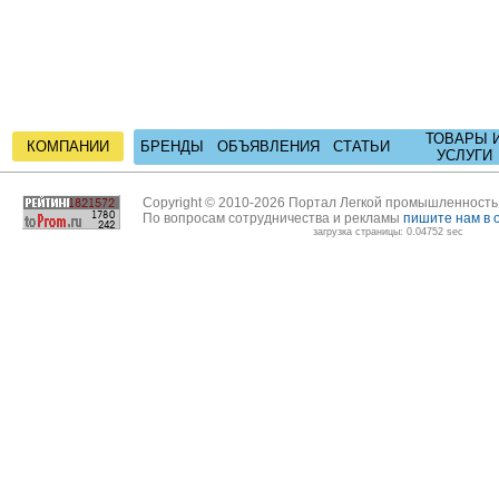
ТОВАРЫ 
КОМПАНИИ
БРЕНДЫ
ОБЪЯВЛЕНИЯ
СТАТЬИ
УСЛУГИ
Copyright © 2010-2026 Портал Легкой промышленност
По вопросам сотрудничества и рекламы
пишите нам в 
загрузка страницы: 0.04752 sec