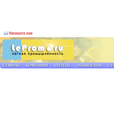
Напишите нам
ГЛАВНАЯ
КОМПАНИИ
БРЕНДЫ
ОБЪЯВЛЕНИЯ
СТ