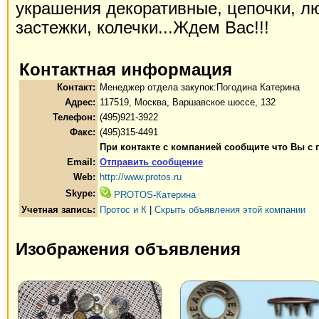
украшения декоративные, цепочки, л
застежки, колечки...Ждем Вас!!!
Контактная информация
Контакт:
Менеджер отдела закупок:Погодина Катерина
Адрес:
117519, Москва, Варшавское шоссе, 132
Телефон:
(495)921-3922
Факс:
(495)315-4491
При контакте с компанией сообщите что Вы с
Email:
Отправить сообщение
Web:
http://www.protos.ru
Skype:
PROTOS-Катерина
Учетная запись:
Протос и К
|
Скрыть объявления этой компании
Изображения объявления