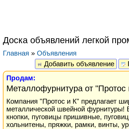
Доска объявлений легкой пр
Главная
»
Объявления
Добавить объявление
Продам:
Металлофурнитура от "Протос 
Компания "Протос и К" предлагает ши
металлической швейной фурнитуры! В
кнопки, пуговицы пришивные, пугови
хольнитены, пряжки, рамки, винты, у