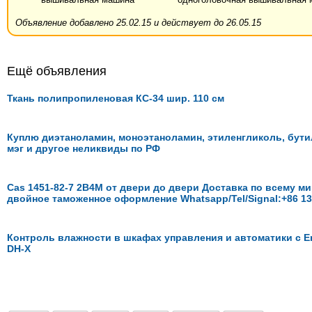
Объявление добавлено 25.02.15 и действует до 26.05.15
Ещё объявления
Ткань полипропиленовая КС-34 шир. 110 см
Куплю диэтаноламин, моноэтаноламин, этиленгликоль, бути
мэг и другое неликвиды по РФ
Cas 1451-82-7 2B4M от двери до двери Доставка по всему ми
двойное таможенное оформление Whatsapp/Tel/Signal:+86 1
Контроль влажности в шкафах управления и автоматики с E
DH-X