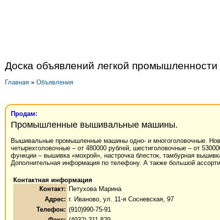
Доска объявлений легкой промышленности
Главная
»
Объявления
Продам:
Промышленные вышивальные машины.
Вышивальные промышленные машины одно- и многоголовочные. Новые 
четырехголовочные – от 480000 рублей, шестиголовочные – от 530000
функции – вышивка «мохрой», настрочка блесток, тамбурная вышивк
Дополнительная информация по телефону. А также большой ассорти
Контактная информация
Контакт:
Петухова Марина
Адрес:
г. Иваново, ул. 11-я Сосневская, 97
Телефон:
(910)990-75-91
Факс:
(4932) 311-829