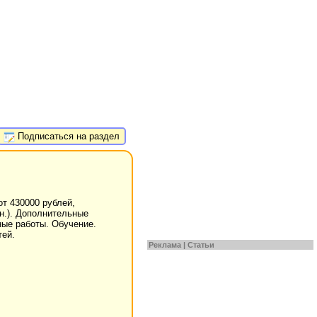
Подписаться на раздел
т 430000 рублей,
ин.). Дополнительные
ные работы. Обучение.
тей.
Реклама |
Статьи