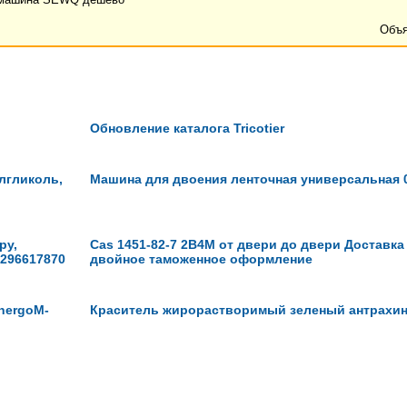
Объя
Обновление каталога Tricotier
лгликоль,
Машина для двоения ленточная универсальная 
ру,
Cas 1451-82-7 2B4M от двери до двери Доставка
3296617870
двойное таможенное оформление
nergoM-
Краситель жирорастворимый зеленый антрахи