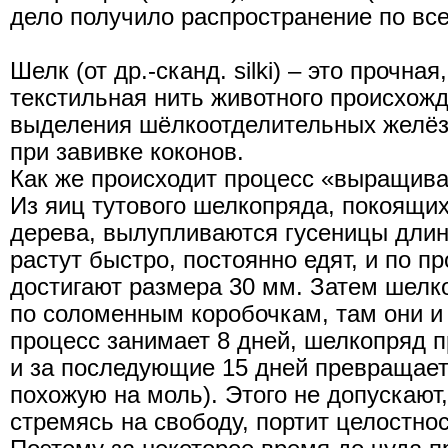
дело получило распространение по вс
Шелк (от др.-сканд. silki) – это прочна
текстильная нить животного происхожд
выделения шёлкоотделительных желёз
при завивке коконов.
Как же происходит процесс «выращив
Из яиц тутового шелкопряда, покоящих
дерева, вылупливаются гусеницы длин
растут быстро, постоянно едят, и по п
достигают размера 30 мм. Затем шел
по соломенным коробочкам, там они и 
процесс занимает 8 дней, шелкопряд п
и за последующие 15 дней превращает
похожую на моль). Этого не допускают,
стремясь на свободу, портит целостно