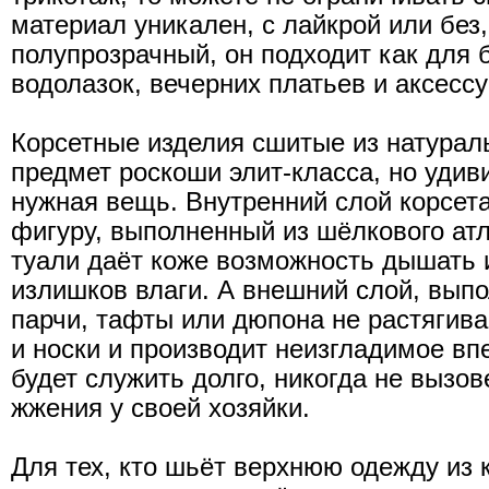
материал уникален, с лайкрой или без
полупрозрачный, он подходит как для 
водолазок, вечерних платьев и аксессу
Корсетные изделия сшитые из натураль
предмет роскоши элит-класса, но удив
нужная вещь. Внутренний слой корсет
фигуру, выполненный из шёлкового атл
туали даёт коже возможность дышать 
излишков влаги. А внешний слой, вып
парчи, тафты или дюпона не растягива
и носки и производит неизгладимое вп
будет служить долго, никогда не вызо
жжения у своей хозяйки.
Для тех, кто шьёт верхнюю одежду из 