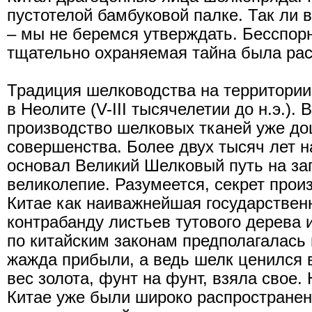
пустотелой бамбуковой палке. Так ли 
– мы не беремся утверждать. Бесспор
тщательно охраняемая тайна была рас
Традиция шелководства на территории
в Неолите (V-III тысячелетии до н.э.).
производство шелковых тканей уже до
совершенства. Более двух тысяч лет 
основал Великий Шелковый путь на зап
великолепие. Разумеется, секрет прои
Китае как наиважнейшая государственн
контрабанду листьев тутового дерева 
по китайским законам предполагалась
жажда прибыли, а ведь шелк ценился 
вес золота, фунт на фунт, взяла свое.
Китае уже были широко распространен