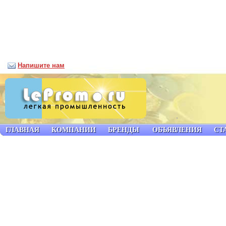
Напишите нам
ГЛАВНАЯ
КОМПАНИИ
БРЕНДЫ
ОБЪЯВЛЕНИЯ
СТ