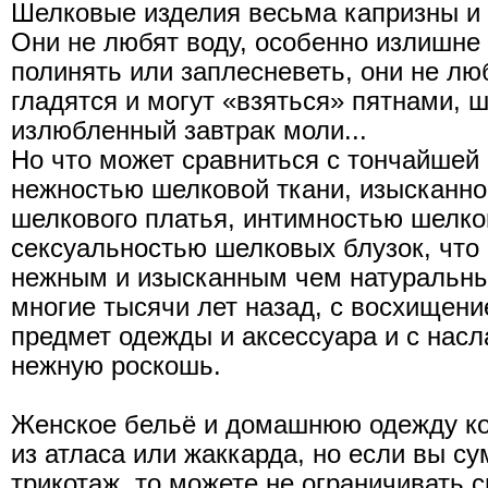
Шелковые изделия весьма капризны и 
Они не любят воду, особенно излишне 
полинять или заплесневеть, они не люб
гладятся и могут «взяться» пятнами, 
излюбленный завтрак моли...
Но что может сравниться с тончайшей
нежностью шелковой ткани, изысканно
шелкового платья, интимностью шелко
сексуальностью шелковых блузок, что
нежным и изысканным чем натуральны
многие тысячи лет назад, с восхищен
предмет одежды и аксессуара и с нас
нежную роскошь.
Женское бельё и домашнюю одежду ко
из атласа или жаккарда, но если вы с
трикотаж, то можете не ограничивать 