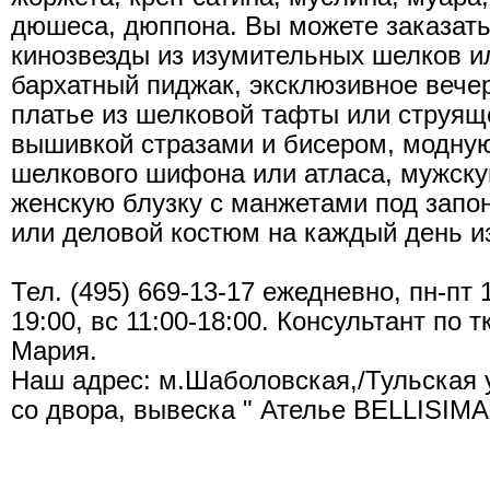
дюшеса, дюппона. Вы можете заказать 
кинозвезды из изумительных шелков 
бархатный пиджак, эксклюзивное вече
платье из шелковой тафты или струяще
вышивкой стразами и бисером, модную
шелкового шифона или атласа, мужску
женскую блузку с манжетами под запон
или деловой костюм на каждый день и
Тел. (495) 669-13-17 ежедневно, пн-пт 1
19:00, вс 11:00-18:00. Консультант по 
Мария.
Наш адрес: м.Шаболовская,/Тульская у
со двора, вывеска " Ателье BELLISIMA