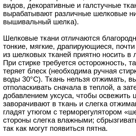
видов, декоративные и галстучные тка
вырабатывают различные шелковые ни
вышивальный шелка).
Шелковые ткани отличаются благород
тонкие, мягкие, драпирующиеся, почт
из шелковых тканей приятно носить в 
При стирке требуется осторожность, та
теряет блеск (необходима ручная стир
воды 30°С). Ткань нельзя отжимать, в
отполаскивать сначала в теплой, а зат
добавлением уксуса, чтобы освежить 
заворачивают в ткань и слегка отжима
гладят утюгом с терморегулятором «ш
стороны слегка влажными; сбрызгивать
так как могут появиться пятна.