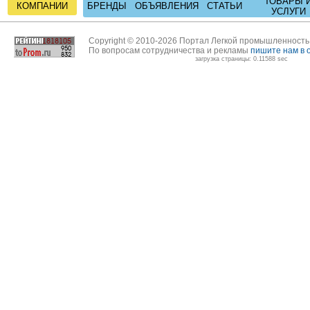
ТОВАРЫ 
КОМПАНИИ
БРЕНДЫ
ОБЪЯВЛЕНИЯ
СТАТЬИ
УСЛУГИ
Copyright © 2010-2026 Портал Легкой промышленност
По вопросам сотрудничества и рекламы
пишите нам в 
загрузка страницы: 0.11588 sec