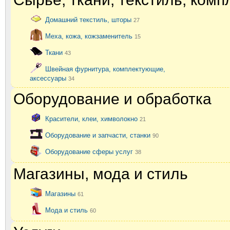
Домашний текстиль, шторы
27
Меха, кожа, кожзаменитель
15
Ткани
43
Швейная фурнитура, комплектующие,
аксессуары
34
Оборудование и обработка
Красители, клеи, химволокно
21
Оборудование и запчасти, станки
90
Оборудование сферы услуг
38
Магазины, мода и стиль
Магазины
61
Мода и стиль
60