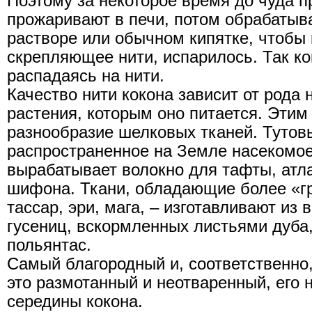
Поэтому за некоторое время до чуда 
прожаривают в печи, потом обрабатыв
растворе или обычном кипятке, чтобы
скрепляющее нити, испарилось. Так ко
распадаясь на нити.
Качество нити кокона зависит от рода 
растения, которым оно питается. Этим
разнообразие шелковых тканей. Тутов
распространенное на Земле насекомое
вырабатывает волокно для тафты, атла
шифона. Ткани, обладающие более «г
тассар, эри, мага, – изготавливают из
гусениц, вскормленных листьями дуба
польянтас.
Самый благородный и, соответственно
это размотанный и неотваренный, его 
середины кокона.