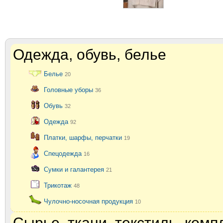
Одежда, обувь, белье
Белье
20
Головные уборы
36
Обувь
32
Одежда
92
Платки, шарфы, перчатки
19
Спецодежда
16
Сумки и галантерея
21
Трикотаж
48
Чулочно-носочная продукция
10
Сырье, ткани, текстиль, ком