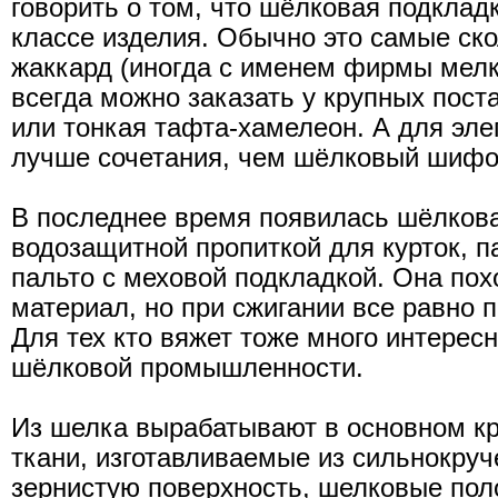
говорить о том, что шёлковая подклад
классе изделия. Обычно это самые ск
жаккард (иногда с именем фирмы мелк
всегда можно заказать у крупных пост
или тонкая тафта-хамелеон. А для эле
лучше сочетания, чем шёлковый шифо
В последнее время появилась шёлкова
водозащитной пропиткой для курток, п
пальто с меховой подкладкой. Она пох
материал, но при сжигании все равно 
Для тех кто вяжет тоже много интерес
шёлковой промышленности.
Из шелка вырабатывают в основном кре
ткани, изготавливаемые из сильнокру
зернистую поверхность, шелковые пол