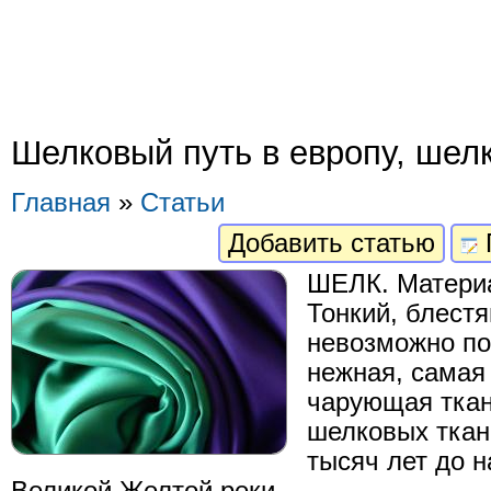
Шелковый путь в европу, шел
Главная
»
Статьи
Добавить статью
ШЕЛК. Материа
Тонкий, блест
невозможно по
нежная, самая
чарующая ткан
шелковых ткан
тысяч лет до 