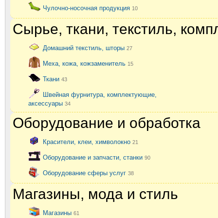
Чулочно-носочная продукция
10
Сырье, ткани, текстиль, ком
Домашний текстиль, шторы
27
Меха, кожа, кожзаменитель
15
Ткани
43
Швейная фурнитура, комплектующие,
аксессуары
34
Оборудование и обработка
Красители, клеи, химволокно
21
Оборудование и запчасти, станки
90
Оборудование сферы услуг
38
Магазины, мода и стиль
Магазины
61