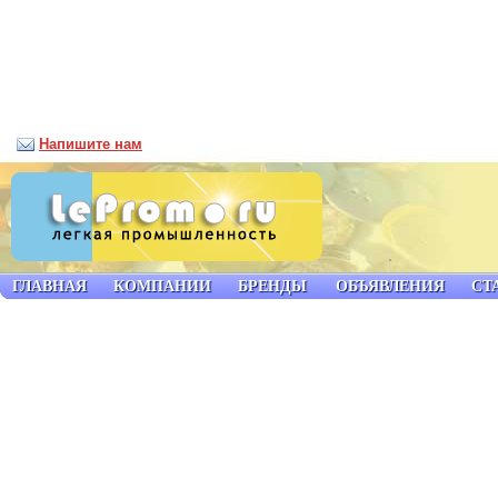
Напишите нам
ГЛАВНАЯ
КОМПАНИИ
БРЕНДЫ
ОБЪЯВЛЕНИЯ
СТ