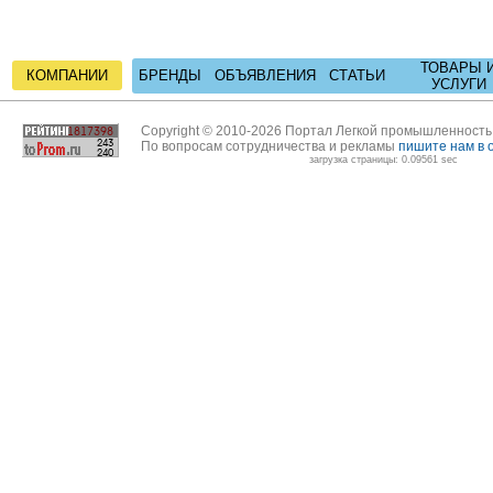
ТОВАРЫ 
КОМПАНИИ
БРЕНДЫ
ОБЪЯВЛЕНИЯ
СТАТЬИ
УСЛУГИ
Copyright © 2010-2026 Портал Легкой промышленност
По вопросам сотрудничества и рекламы
пишите нам в 
загрузка страницы: 0.09561 sec