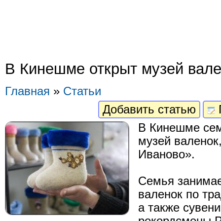
В Кинешме открыт музей вал
Главная
»
Статьи
Добавить статью
В Кинешме се
музей валенок
Иваново».
Семья занимае
валенок по тр
а также сувени