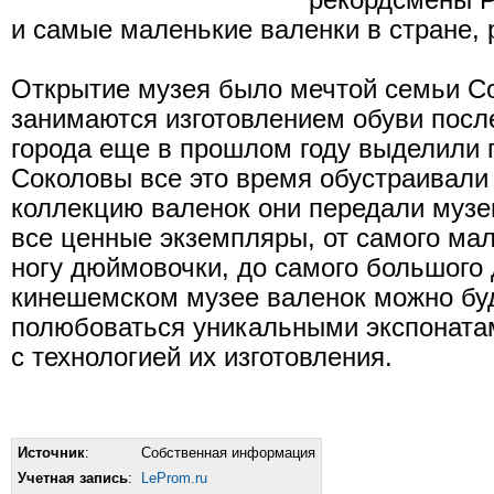
рекордсмены Р
и самые маленькие валенки в стране, 
Открытие музея было мечтой семьи С
занимаются изготовлением обуви после
города еще в прошлом году выделили 
Соколовы все это время обустраивали
коллекцию валенок они передали музе
все ценные экземпляры, от самого мал
ногу дюймовочки, до самого большого 
кинешемском музее валенок можно буд
полюбоваться уникальными экспонатам
с технологией их изготовления.
Источник
:
Собственная информация
Учетная запись
:
LeProm.ru