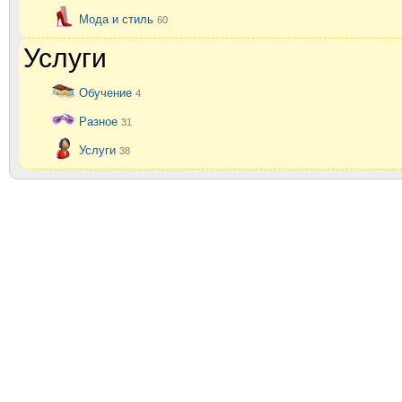
Мода и стиль
60
Услуги
Обучение
4
Разное
31
Услуги
38