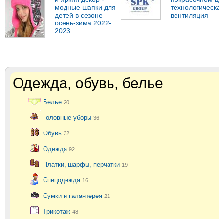
модные шапки для
технологическ
детей в сезоне
вентиляция
осень-зима 2022-
2023
Одежда, обувь, белье
Белье
20
Головные уборы
36
Обувь
32
Одежда
92
Платки, шарфы, перчатки
19
Спецодежда
16
Сумки и галантерея
21
Трикотаж
48