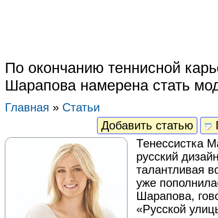
По окончанию теннисной кар
Шарапова намерена стать мо
Главная
»
Статьи
Добавить статью
Тенессистка М
русский дизайн
талантливая в
уже пополнил
Шарапова, гов
«Русской улиц