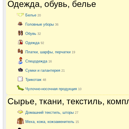
Одежда, обувь, белье
Белье
20
Головные уборы
36
Обувь
32
Одежда
92
Платки, шарфы, перчатки
19
Спецодежда
16
Сумки и галантерея
21
Трикотаж
48
Чулочно-носочная продукция
10
Сырье, ткани, текстиль, ком
Домашний текстиль, шторы
27
Меха, кожа, кожзаменитель
15