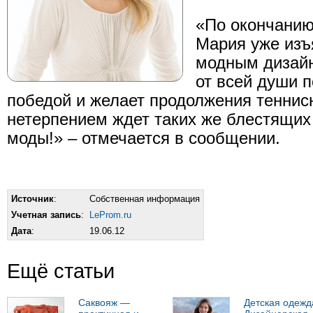
«По окончанию
Мария уже изъ
модным дизайн
от всей души 
победой и желает продолжения теннис
нетерпением ждет таких же блестящих 
моды!» – отмечается в сообщении.
Источник
:
Собственная информация
Учетная запись
:
LeProm.ru
Дата
:
19.06.12
Ещё статьи
Саквояж —
Детская одежд