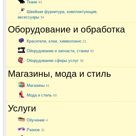
Ткани
43
Швейная фурнитура, комплектующие,
аксессуары
34
Оборудование и обработка
Красители, клеи, химволокно
21
Оборудование и запчасти, станки
90
Оборудование сферы услуг
38
Магазины, мода и стиль
Магазины
61
Мода и стиль
60
Услуги
Обучение
4
Разное
31