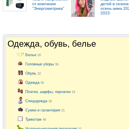
от компании
детей в сезоне
“Энергометрика”
осень-зима 20
2023
Одежда, обувь, белье
Белье
20
Головные уборы
36
Обувь
32
Одежда
92
Платки, шарфы, перчатки
19
Спецодежда
16
Сумки и галантерея
21
Трикотаж
48
Чулочно-носочная продукция
10