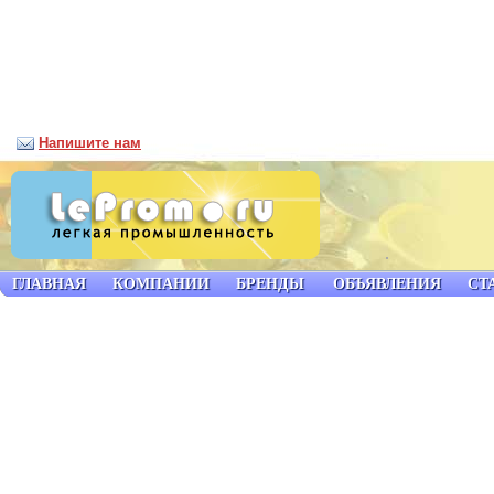
Напишите нам
ГЛАВНАЯ
КОМПАНИИ
БРЕНДЫ
ОБЪЯВЛЕНИЯ
СТ