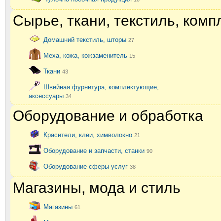
Сырье, ткани, текстиль, ком
Домашний текстиль, шторы
27
Меха, кожа, кожзаменитель
15
Ткани
43
Швейная фурнитура, комплектующие,
аксессуары
34
Оборудование и обработка
Красители, клеи, химволокно
21
Оборудование и запчасти, станки
90
Оборудование сферы услуг
38
Магазины, мода и стиль
Магазины
61