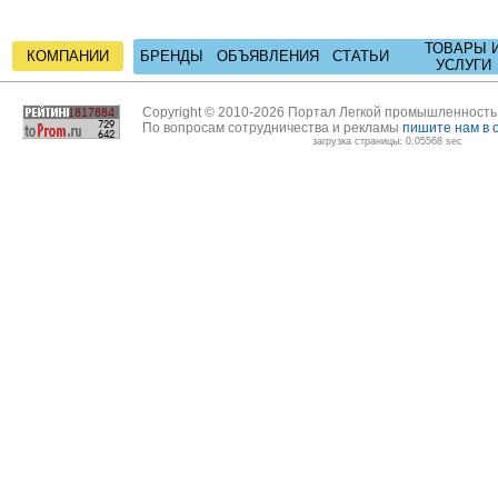
ТОВАРЫ 
КОМПАНИИ
БРЕНДЫ
ОБЪЯВЛЕНИЯ
СТАТЬИ
УСЛУГИ
Copyright © 2010-2026 Портал Легкой промышленност
По вопросам сотрудничества и рекламы
пишите нам в 
загрузка страницы: 0.05568 sec