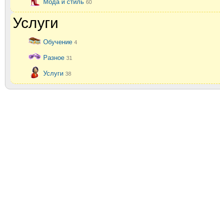
Мода и стиль
60
Услуги
Обучение
4
Разное
31
Услуги
38