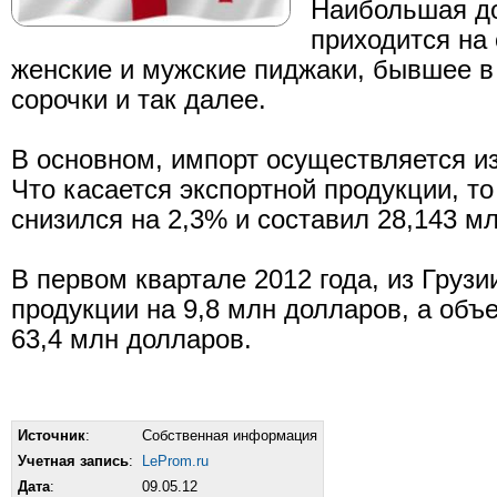
Наибольшая до
приходится на
женские и мужские пиджаки, бывшее в
сорочки и так далее.
В основном, импорт осуществляется из
Что касается экспортной продукции, то 
снизился на 2,3% и составил 28,143 м
В первом квартале 2012 года, из Груз
продукции на 9,8 млн долларов, а объ
63,4 млн долларов.
Источник
:
Собственная информация
Учетная запись
:
LeProm.ru
Дата
:
09.05.12