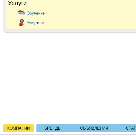
Услуги
Обучение
4
Услуги
38
КОМПАНИИ
БРЕНДЫ
ОБЪЯВЛЕНИЯ
СТА