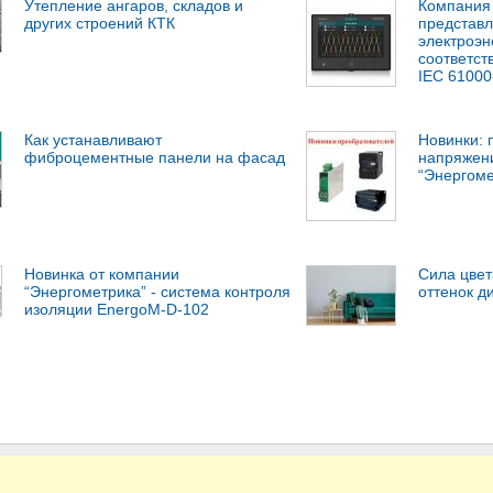
Утепление ангаров, складов и
Компания 
других строений КТК
представл
электроэн
соответс
IEC 61000
Как устанавливают
Новинки: 
фиброцементные панели на фасад
напряжен
“Энергоме
Новинка от компании
Сила цвет
“Энергометрика” - система контроля
оттенок д
изоляции EnergoM-D-102