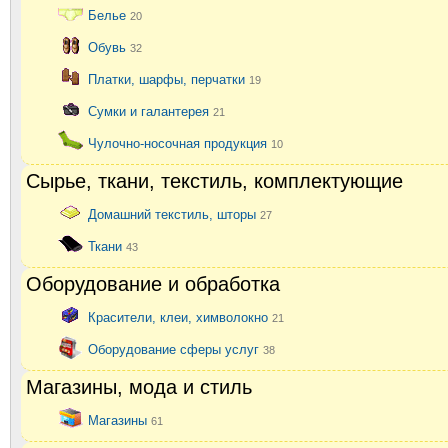
Белье
20
Обувь
32
Платки, шарфы, перчатки
19
Сумки и галантерея
21
Чулочно-носочная продукция
10
Сырье, ткани, текстиль, комплектующие
Домашний текстиль, шторы
27
Ткани
43
Оборудование и обработка
Красители, клеи, химволокно
21
Оборудование сферы услуг
38
Магазины, мода и стиль
Магазины
61