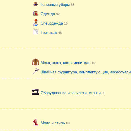
Головные уборы
36
Одежда
92
Спецодежда
16
Трикотаж
48
Меха, кожа, кожзаменитель
15
Швейная фурнитура, комплектующие, аксессуар
Оборудование и запчасти, станки
90
Мода и стиль
60