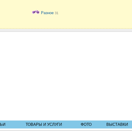
Разное
31
ТЬИ
ТОВАРЫ И УСЛУГИ
ФОТО
ВЫСТАВКИ