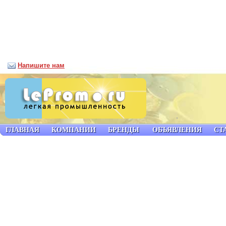
Напишите нам
ГЛАВНАЯ
КОМПАНИИ
БРЕНДЫ
ОБЪЯВЛЕНИЯ
СТ