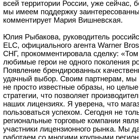
всей территории России, уже сейчас, б
мы имеем поддержку заинтересованны
комментирует Мария Вишневская.
Юлия Рыбакова, руководитель российс
ELC, официального агента Warner Bros
СНГ, прокомментировала сделку: «Том
любимые герои не одного поколения ро
Появление брендированных качественн
удачный выбор. Своим партнерам, мы 
не просто известные образы, но целы
стратегии, что позволяет производите
наших лицензиях. Я уверена, что магаз
пользоваться успехом. Сегодня не толь
региональные торговые компании явл
участники лицензионного рынка. Мы д
работаем со многими крупными регио