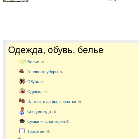
Одежда, обувь, белье
Белье
20
Головные уборы
36
Обувь
32
Одежда
92
Платки, шарфы, перчатки
19
Спецодежда
16
Сумки и галантерея
21
Трикотаж
48