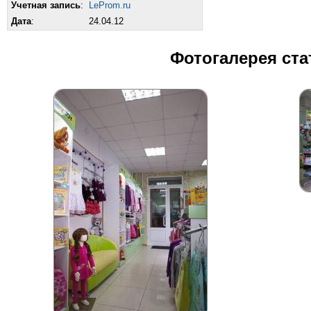
Учетная запись
:
LeProm.ru
Дата
:
24.04.12
Фотогалерея ста