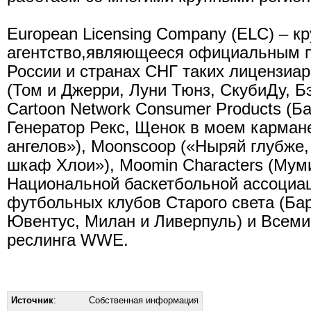
European Licensing Company (ELC) – 
агентство,являющееся официальным п
России и странах СНГ таких лицензиар
(Том и Джерри, Луни Тюнз, СкубиДу, Бэ
Cartoon Network Consumer Products (Ба
Генератор Рекс, Щенок в моем карман
ангелов»), Moonscoop («Ныряй глубже
шкаф Хлои»), Moomin Characters (Муми
Национальной баскетбольной ассоциа
футбольных клубов Старого света (Ба
Ювентус, Милан и Ливерпуль) и Всем
реслинга WWE.
Источник
:
Собственная информация