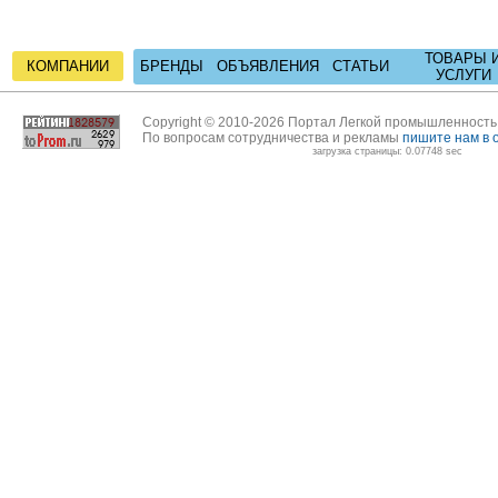
ТОВАРЫ 
КОМПАНИИ
БРЕНДЫ
ОБЪЯВЛЕНИЯ
СТАТЬИ
УСЛУГИ
Copyright © 2010-2026 Портал Легкой промышленност
По вопросам сотрудничества и рекламы
пишите нам в 
загрузка страницы: 0.07748 sec