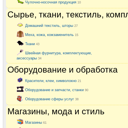
Чулочно-носочная продукция
10
Сырье, ткани, текстиль, ком
Домашний текстиль, шторы
27
Меха, кожа, кожзаменитель
15
Ткани
43
Швейная фурнитура, комплектующие,
аксессуары
34
Оборудование и обработка
Красители, клеи, химволокно
21
Оборудование и запчасти, станки
90
Оборудование сферы услуг
38
Магазины, мода и стиль
Магазины
61