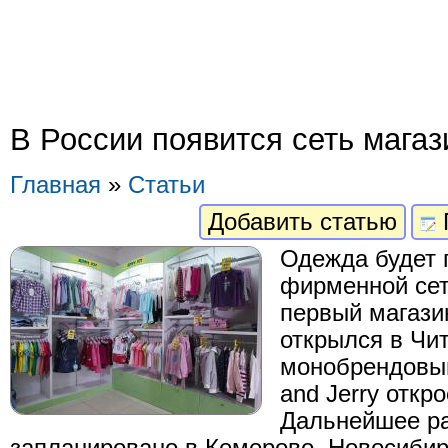
В России появится сеть магаз
Главная
»
Статьи
Добавить статью
Одежда будет 
фирменной сети
первый магази
открылся в Чи
монобрендовый
and Jerry откр
Дальнейшее р