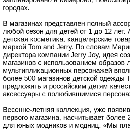
запланировано в Кемерово, Новосибир
городах.
В магазинах представлен полный ассо
любой сезон для детей от 1 до 12 лет.
детская косметика, канцелярские това
маркой Tom and Jerry. По словам Мар
директора компании Jerry Joy, идея с
магазинов с использованием образов 
мультипликационных персонажей вполн
более 500 магазинов детской одежды T
предложить и российским детям качес
аксессуары с полюбившимися персона
Весенне-летняя коллекция, уже появи
первого магазина, насчитывает более
для юных модников и модниц. «Мы пла