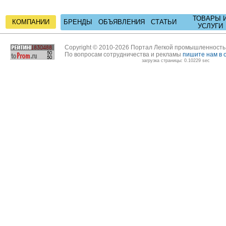
ТОВАРЫ 
КОМПАНИИ
БРЕНДЫ
ОБЪЯВЛЕНИЯ
СТАТЬИ
УСЛУГИ
Copyright © 2010-2026 Портал Легкой промышленност
По вопросам сотрудничества и рекламы
пишите нам в 
загрузка страницы: 0.10229 sec