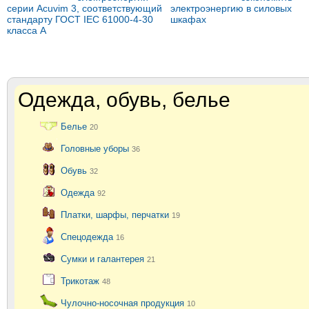
серии Acuvim 3, соответствующий
электроэнергию в силовых
стандарту ГОСТ IEC 61000-4-30
шкафах
класса А
Одежда, обувь, белье
Белье
20
Головные уборы
36
Обувь
32
Одежда
92
Платки, шарфы, перчатки
19
Спецодежда
16
Сумки и галантерея
21
Трикотаж
48
Чулочно-носочная продукция
10