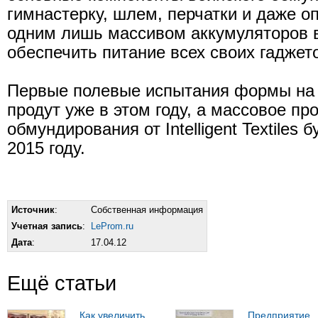
гимнастерку, шлем, перчатки и даже о
одним лишь массивом аккумуляторов
обеспечить питание всех своих гаджет
Первые полевые испытания формы на 
продут уже в этом году, а массовое пр
обмундирования от Intelligent Textiles 
2015 году.
Источник
:
Собственная информация
Учетная запись
:
LeProm.ru
Дата
:
17.04.12
Ещё статьи
Как увеличить
Предприятие