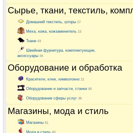
Сырье, ткани, текстиль, ком
Домашний текстиль, шторы
27
Меха, кожа, кожзаменитель
15
Ткани
43
Швейная фурнитура, комплектующие,
аксессуары
34
Оборудование и обработка
Красители, клеи, химволокно
21
Оборудование и запчасти, станки
90
Оборудование сферы услуг
38
Магазины, мода и стиль
Магазины
61
Мода и стиль
60