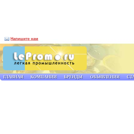
Напишите нам
ГЛАВНАЯ
КОМПАНИИ
БРЕНДЫ
ОБЪЯВЛЕНИЯ
СТ