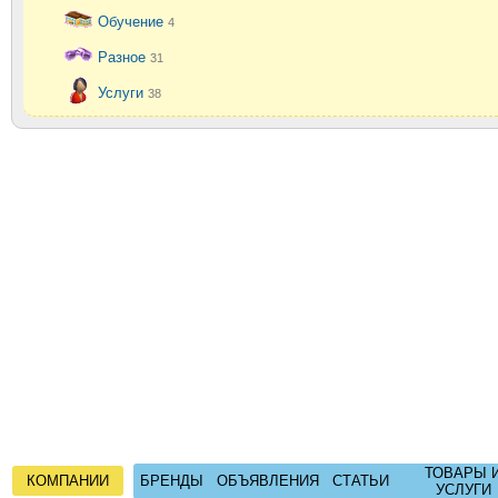
Обучение
4
Разное
31
Услуги
38
ТОВАРЫ 
КОМПАНИИ
БРЕНДЫ
ОБЪЯВЛЕНИЯ
СТАТЬИ
УСЛУГИ