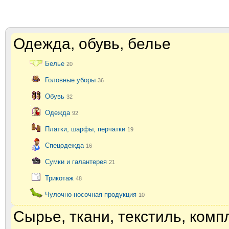
Одежда, обувь, белье
Белье
20
Головные уборы
36
Обувь
32
Одежда
92
Платки, шарфы, перчатки
19
Спецодежда
16
Сумки и галантерея
21
Трикотаж
48
Чулочно-носочная продукция
10
Сырье, ткани, текстиль, ком