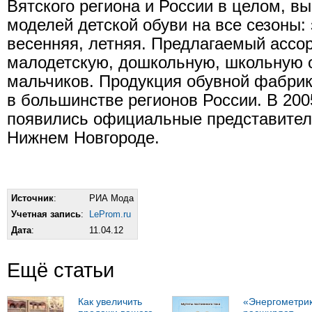
Вятского региона и России в целом, вы
моделей детской обуви на все сезоны: 
весенняя, летняя. Предлагаемый ассо
малодетскую, дошкольную, школьную о
мальчиков. Продукция обувной фабрик
в большинстве регионов России. В 200
появились официальные представител
Нижнем Новгороде.
Источник
:
РИА Мода
Учетная запись
:
LeProm.ru
Дата
:
11.04.12
Ещё статьи
Как увеличить
«Энергометри