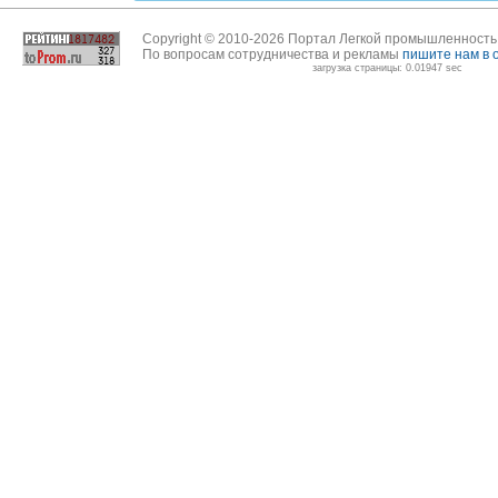
Copyright © 2010-2026 Портал Легкой промышленност
По вопросам сотрудничества и рекламы
пишите нам в 
загрузка страницы: 0.01947 sec