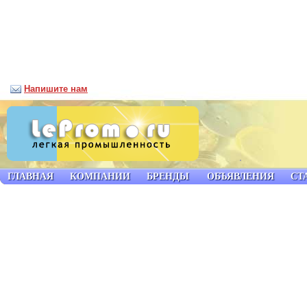
Напишите нам
ГЛАВНАЯ
КОМПАНИИ
БРЕНДЫ
ОБЪЯВЛЕНИЯ
СТ