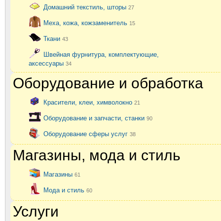
Домашний текстиль, шторы
27
Меха, кожа, кожзаменитель
15
Ткани
43
Швейная фурнитура, комплектующие,
аксессуары
34
Оборудование и обработка
Красители, клеи, химволокно
21
Оборудование и запчасти, станки
90
Оборудование сферы услуг
38
Магазины, мода и стиль
Магазины
61
Мода и стиль
60
Услуги