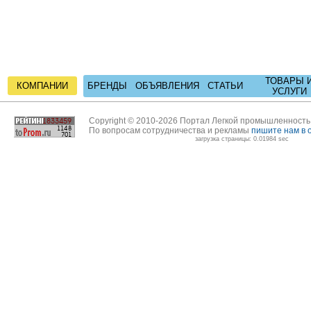
ТОВАРЫ 
КОМПАНИИ
БРЕНДЫ
ОБЪЯВЛЕНИЯ
СТАТЬИ
УСЛУГИ
Copyright © 2010-2026 Портал Легкой промышленност
По вопросам сотрудничества и рекламы
пишите нам в 
загрузка страницы: 0.01984 sec