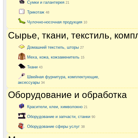
Сумки и галантерея
21
Трикотаж
48
Чулочно-носочная продукция
10
Сырье, ткани, текстиль, ком
Домашний текстиль, шторы
27
Меха, кожа, кожзаменитель
15
Ткани
43
Швейная фурнитура, комплектующие,
аксессуары
34
Оборудование и обработка
Красители, клеи, химволокно
21
Оборудование и запчасти, станки
90
Оборудование сферы услуг
38