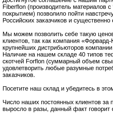
Достигнутое соглашение с нашим парт
Fiberflon (производитель материалов 
покрытием) позволило пойти навстреч
Российских заказчиков и существенно 
Мы можем позволить себе такую цено
клиентов, так как компания «Форвард-
крупнейших дистрибьюторов компании F
Наличие на нашем складе 40 типов теф
скотчей Forflon (суммарный объем свыш
удовлетворить любые разумные потре
заказчиков.
Посетите наш склад и убедитесь в это
Число наших постоянных клиентов за 
выросло в разы, данный факт говорит 