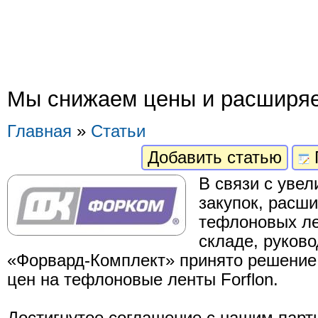
Мы снижаем цены и расширяе
Главная
»
Статьи
Добавить статью
В связи с уве
закупок, расш
тефлоновых ле
складе, руков
«Форвард-Комплект» принято решение
цен на тефлоновые ленты Forflon.