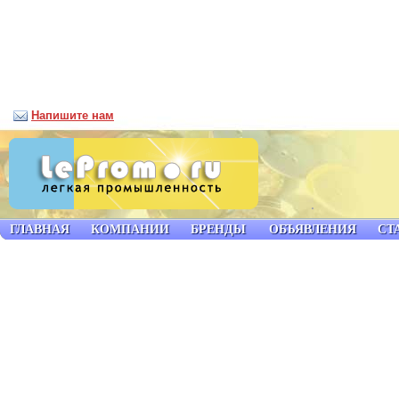
Напишите нам
ГЛАВНАЯ
КОМПАНИИ
БРЕНДЫ
ОБЪЯВЛЕНИЯ
СТ